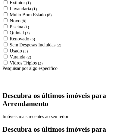
Extintor
(1)
Lavandaria
(1)
Muito Bom Estado
(8)
Novo
(8)
Piscina
(1)
Quintal
(3)
Renovado
(6)
Sem Despesas Incluidas
(2)
Usado
(5)
Varanda
(2)
Vidros Triplos
(2)
Pesquisar por algo especifico
Descubra os últimos imóveis para
Arrendamento
Imóveis mais recentes ao seu redor
Descubra os últimos imóveis para