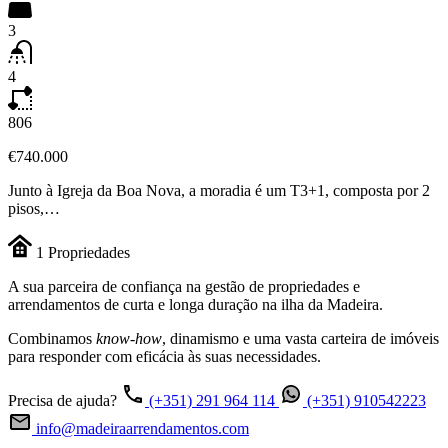
3
4
806
€740.000
Junto à Igreja da Boa Nova, a moradia é um T3+1, composta por 2
pisos,…
1
Propriedades
A sua parceira de confiança na gestão de propriedades e
arrendamentos de curta e longa duração na ilha da Madeira.
Combinamos
know-how
, dinamismo e uma vasta carteira de imóveis
para responder com eficácia às suas necessidades.
Precisa de ajuda?
(+351) 291 964 114
(+351) 910542223
info@madeiraarrendamentos.com