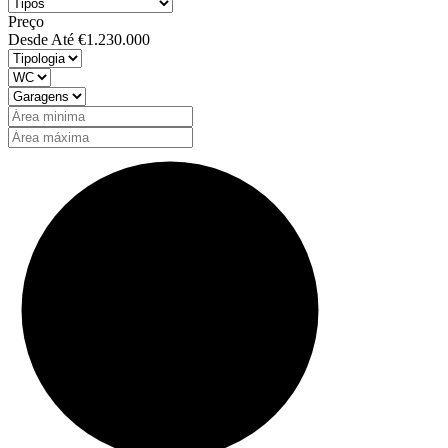
Preço
Desde
Até
€1.230.000