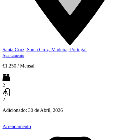
Santa Cruz, Santa Cruz, Madeira, Portugal
Apartamento
€1.250
/
Mensal
2
2
Adicionado:
30 de Abril, 2026
Arrendamento