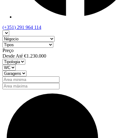
(+351) 291 964 114
Preço
Desde
Até
€1.230.000