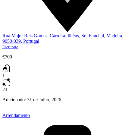
Rua Major Reis Gomes, Carreira, Ilhéus, Sé, Funchal, Madeira,
9050-039, Portugal
Escritório
€700
1
23
Adicionado:
31 de Julho, 2026
Arrendamento