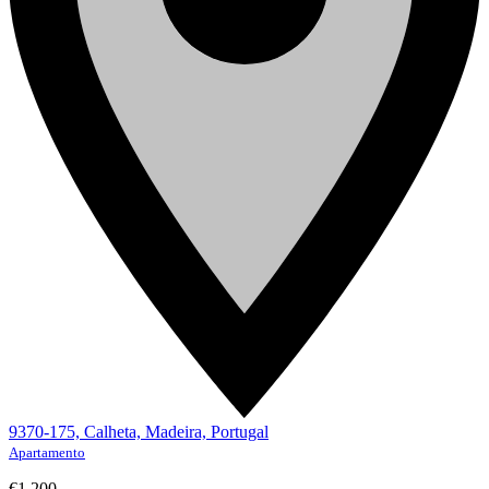
9370-175, Calheta, Madeira, Portugal
Apartamento
€1.200