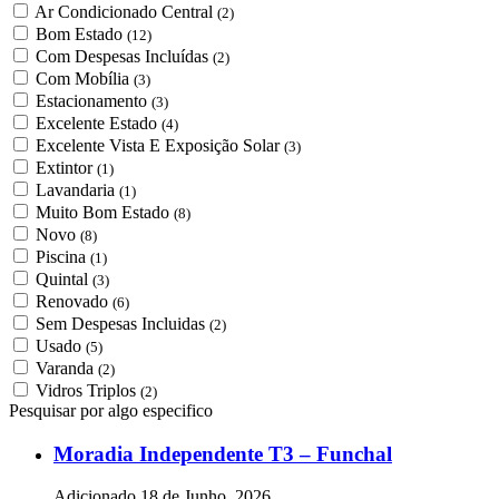
Ar Condicionado Central
(2)
Bom Estado
(12)
Com Despesas Incluídas
(2)
Com Mobília
(3)
Estacionamento
(3)
Excelente Estado
(4)
Excelente Vista E Exposição Solar
(3)
Extintor
(1)
Lavandaria
(1)
Muito Bom Estado
(8)
Novo
(8)
Piscina
(1)
Quintal
(3)
Renovado
(6)
Sem Despesas Incluidas
(2)
Usado
(5)
Varanda
(2)
Vidros Triplos
(2)
Pesquisar por algo especifico
Moradia Independente T3 – Funchal
Adicionado
18 de Junho, 2026