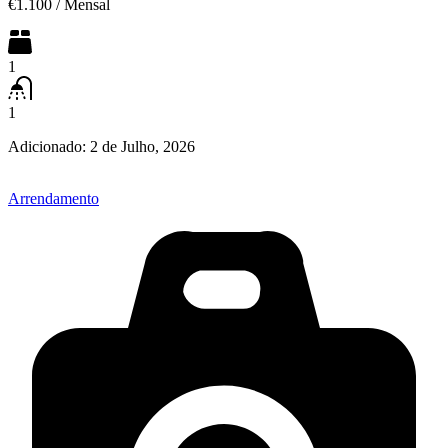
€1.100
/
Mensal
1
1
Adicionado:
2 de Julho, 2026
Arrendamento