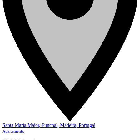
Santa Maria Maior, Funchal, Madeira, Portugal
Apartamento