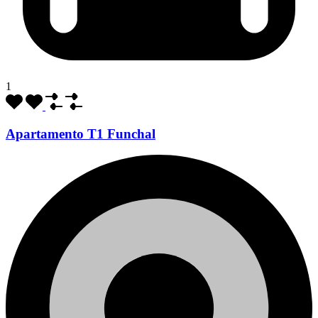
1
Apartamento T1 Funchal