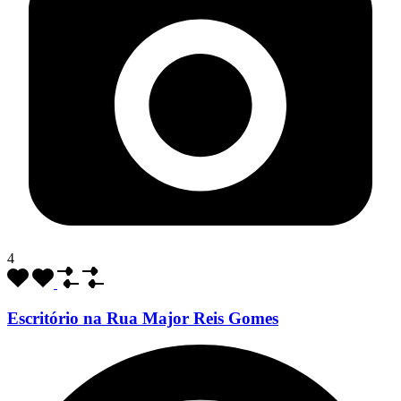
4
Escritório na Rua Major Reis Gomes