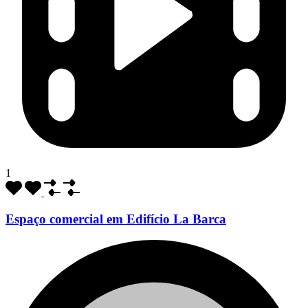
1
Espaço comercial em Edifício La Barca