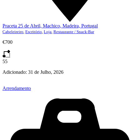
Praceta 25 de Abril, Machico, Madeira, Portugal
Cabeleireiro
,
Escritório
,
Loja
,
Restaurante / Snack-Bar
€700
55
Adicionado:
31 de Julho, 2026
Arrendamento