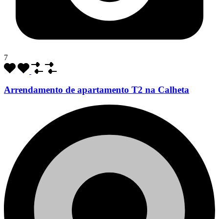
7
Arrendamento de apartamento T2 na Calheta