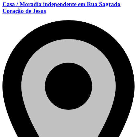
Casa / Moradia independente em Rua Sagrado
Coração de Jesus