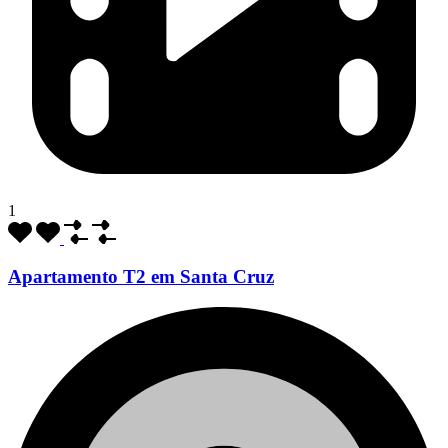
1
Apartamento T2 em Santa Cruz