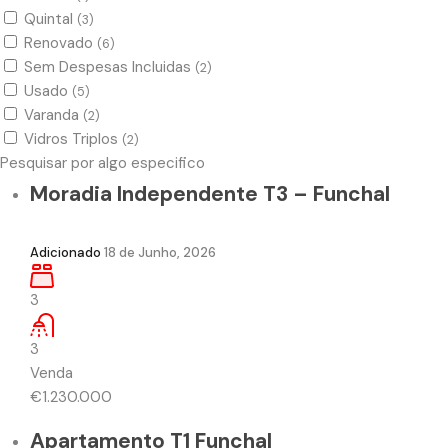
Quintal
(3)
Renovado
(6)
Sem Despesas Incluidas
(2)
Usado
(5)
Varanda
(2)
Vidros Triplos
(2)
Pesquisar por algo especifico
Moradia Independente T3 – Funchal
Adicionado
18 de Junho, 2026
3
3
Venda
€1.230.000
Apartamento T1 Funchal