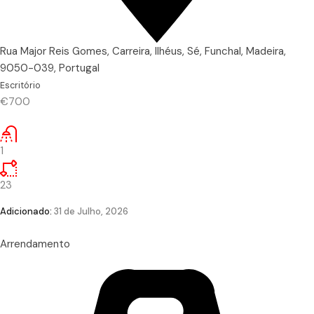
Rua Major Reis Gomes, Carreira, Ilhéus, Sé, Funchal, Madeira,
9050-039, Portugal
Escritório
€700
1
23
Adicionado:
31 de Julho, 2026
Arrendamento