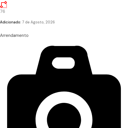
76
Adicionado:
7 de Agosto, 2026
Arrendamento