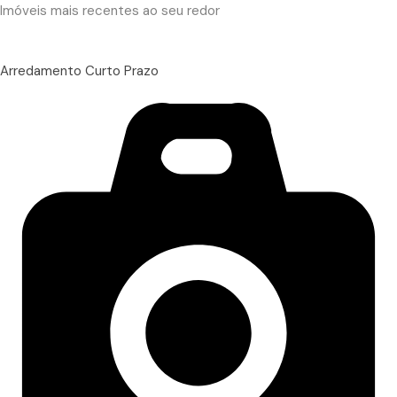
Imóveis mais recentes ao seu redor
Arredamento Curto Prazo