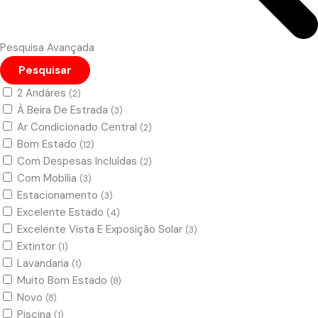
Pesquisa Avançada
Pesquisar
2 Andáres
(2)
À Beira De Estrada
(3)
Ar Condicionado Central
(2)
Bom Estado
(12)
Com Despesas Incluídas
(2)
Com Mobília
(3)
Estacionamento
(3)
Excelente Estado
(4)
Excelente Vista E Exposição Solar
(3)
Extintor
(1)
Lavandaria
(1)
Muito Bom Estado
(8)
Novo
(8)
Piscina
(1)