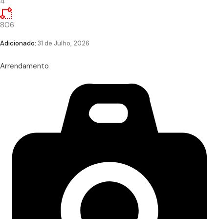
4
806
Adicionado:
31 de Julho, 2026
Arrendamento