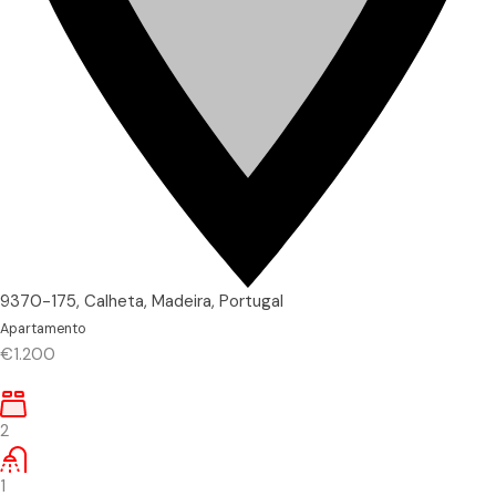
9370-175, Calheta, Madeira, Portugal
Apartamento
€1.200
2
1