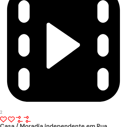
2
Casa / Moradia independente em Rua