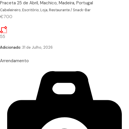
Praceta 25 de Abril, Machico, Madeira, Portugal
Cabeleireiro
,
Escritório
,
Loja
,
Restaurante / Snack-Bar
€700
55
Adicionado:
31 de Julho, 2026
Arrendamento