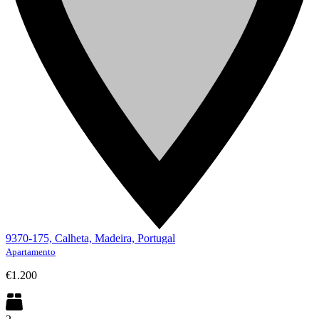
9370-175, Calheta, Madeira, Portugal
Apartamento
€1.200