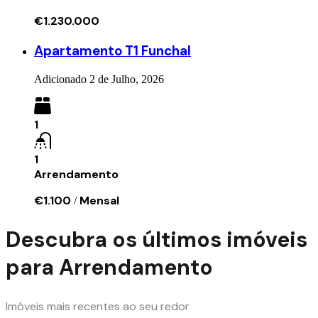
€1.230.000
Apartamento T1 Funchal
Adicionado
2 de Julho, 2026
1
1
Arrendamento
€1.100
Mensal
/
Descubra os últimos imóveis
para Arrendamento
Imóveis mais recentes ao seu redor