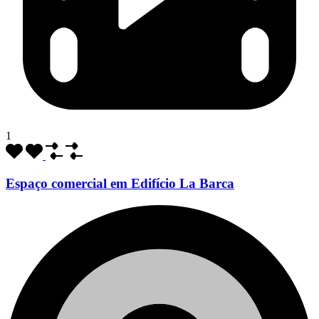
1
Espaço comercial em Edifício La Barca