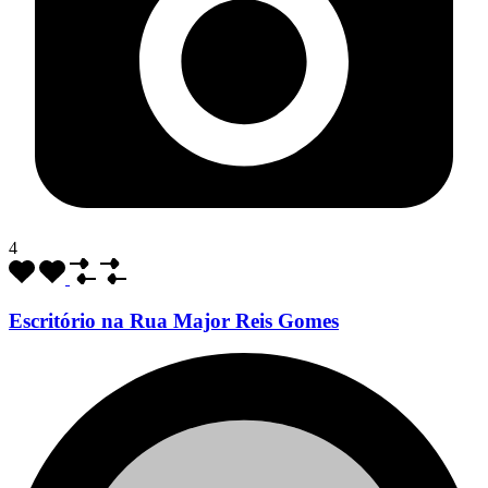
4
Escritório na Rua Major Reis Gomes