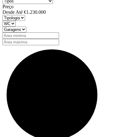
Preço
Desde
Até
€1.230.000