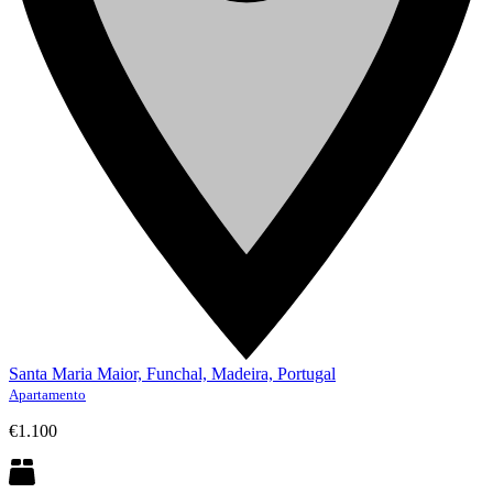
Santa Maria Maior, Funchal, Madeira, Portugal
Apartamento
€1.100