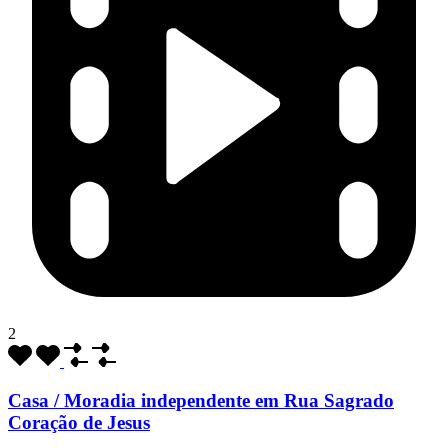
2
Casa / Moradia independente em Rua Sagrado
Coração de Jesus