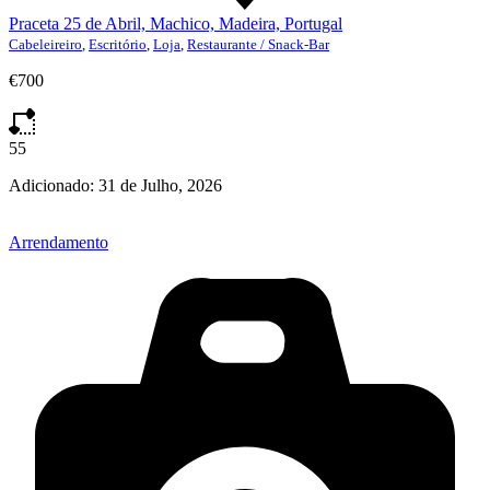
Praceta 25 de Abril, Machico, Madeira, Portugal
Cabeleireiro
,
Escritório
,
Loja
,
Restaurante / Snack-Bar
€700
55
Adicionado:
31 de Julho, 2026
Arrendamento