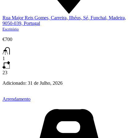
Rua Major Reis Gomes, Carreira, Ilhéus, Sé, Funchal, Madeira,
9050-039, Portugal
Escritório
€700
1
23
Adicionado:
31 de Julho, 2026
Arrendamento