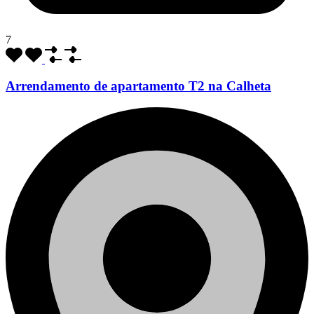
7
Arrendamento de apartamento T2 na Calheta