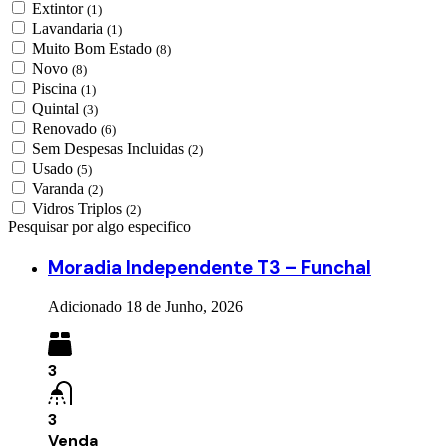
Extintor
(1)
Lavandaria
(1)
Muito Bom Estado
(8)
Novo
(8)
Piscina
(1)
Quintal
(3)
Renovado
(6)
Sem Despesas Incluidas
(2)
Usado
(5)
Varanda
(2)
Vidros Triplos
(2)
Pesquisar por algo especifico
Moradia Independente T3 – Funchal
Adicionado
18 de Junho, 2026
3
3
Venda