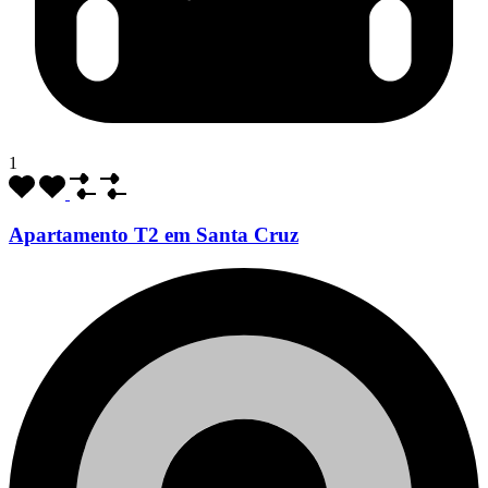
1
Apartamento T2 em Santa Cruz