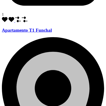
1
Apartamento T1 Funchal