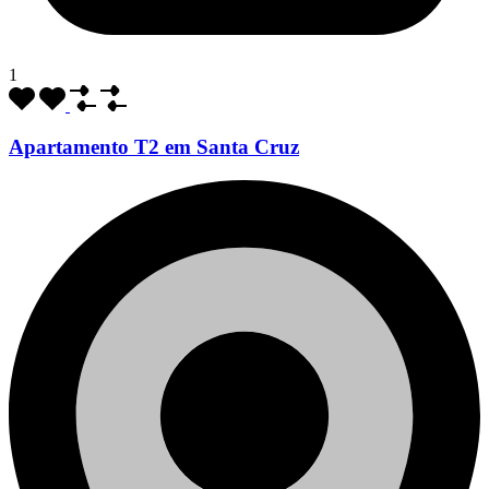
1
Apartamento T2 em Santa Cruz