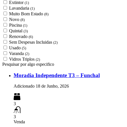
Extintor
(1)
Lavandaria
(1)
Muito Bom Estado
(8)
Novo
(8)
Piscina
(1)
Quintal
(3)
Renovado
(6)
Sem Despesas Incluidas
(2)
Usado
(5)
Varanda
(2)
Vidros Triplos
(2)
Pesquisar por algo especifico
Moradia Independente T3 – Funchal
Adicionado
18 de Junho, 2026
3
3
Venda