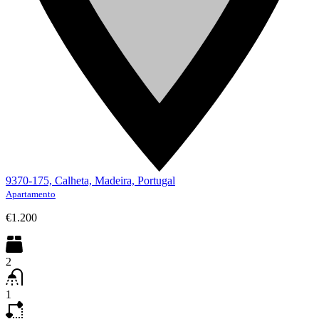
9370-175, Calheta, Madeira, Portugal
Apartamento
€1.200
2
1