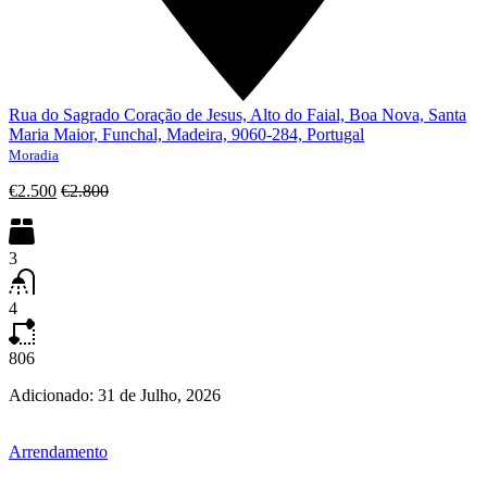
Rua do Sagrado Coração de Jesus, Alto do Faial, Boa Nova, Santa
Maria Maior, Funchal, Madeira, 9060-284, Portugal
Moradia
€2.500
€2.800
3
4
806
Adicionado:
31 de Julho, 2026
Arrendamento