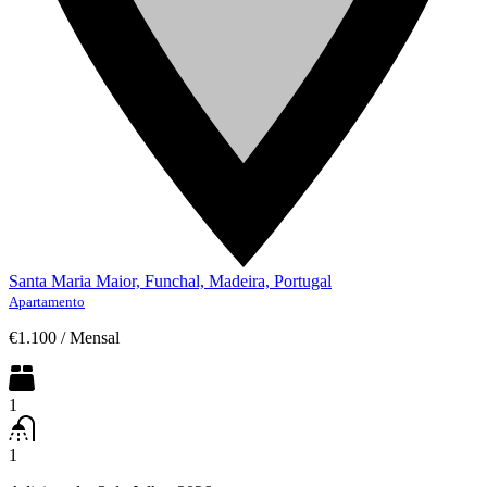
Santa Maria Maior, Funchal, Madeira, Portugal
Apartamento
€1.100
/
Mensal
1
1