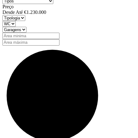
Preço
Desde
Até
€1.230.000