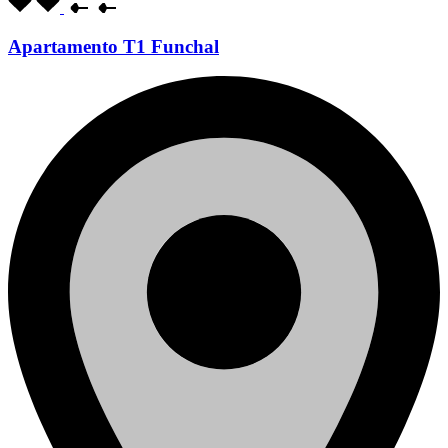
Apartamento T1 Funchal