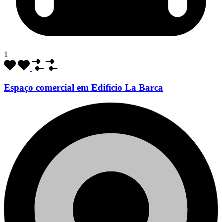
1
Espaço comercial em Edifício La Barca