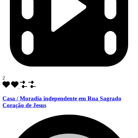
2
Casa / Moradia independente em Rua Sagrado
Coração de Jesus