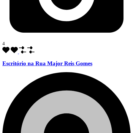
4
Escritório na Rua Major Reis Gomes