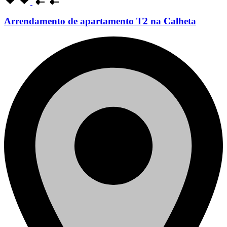
Arrendamento de apartamento T2 na Calheta