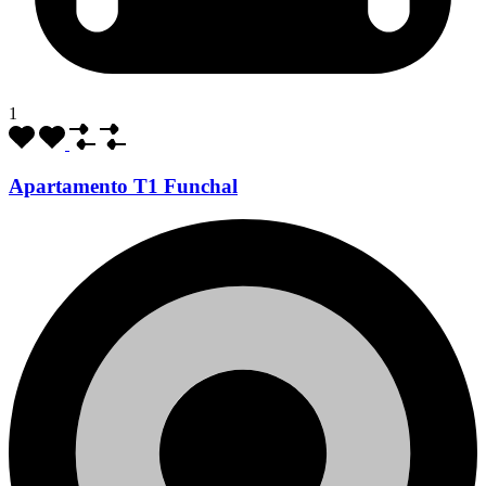
1
Apartamento T1 Funchal