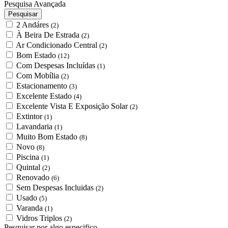
Pesquisa Avançada
Pesquisar
2 Andáres
(2)
À Beira De Estrada
(2)
Ar Condicionado Central
(2)
Bom Estado
(12)
Com Despesas Incluídas
(1)
Com Mobília
(2)
Estacionamento
(3)
Excelente Estado
(4)
Excelente Vista E Exposição Solar
(2)
Extintor
(1)
Lavandaria
(1)
Muito Bom Estado
(8)
Novo
(8)
Piscina
(1)
Quintal
(2)
Renovado
(6)
Sem Despesas Incluidas
(2)
Usado
(5)
Varanda
(1)
Vidros Triplos
(2)
Pesquisar por algo especifico