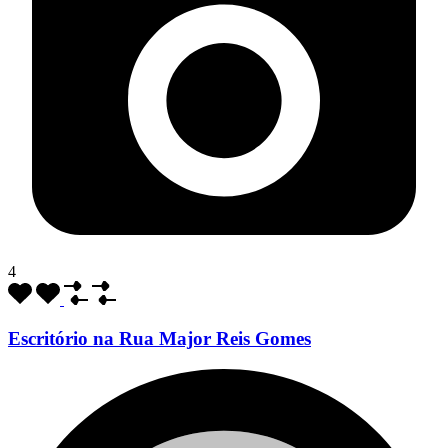
4
Escritório na Rua Major Reis Gomes