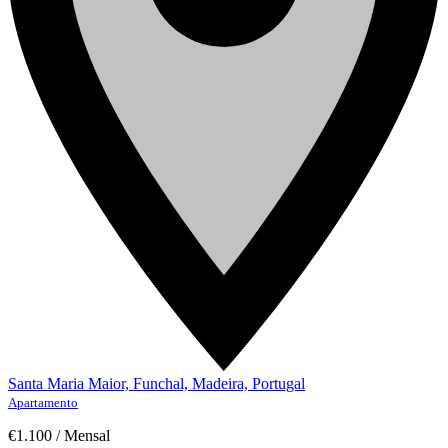
Santa Maria Maior, Funchal, Madeira, Portugal
Apartamento
€1.100
/
Mensal