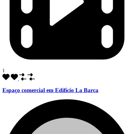
1
Espaço comercial em Edifício La Barca