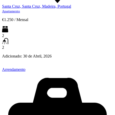
Santa Cruz, Santa Cruz, Madeira, Portugal
Apartamento
€1.250
/
Mensal
2
2
Adicionado:
30 de Abril, 2026
Arrendamento