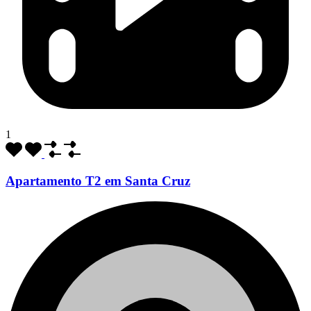
1
Apartamento T2 em Santa Cruz