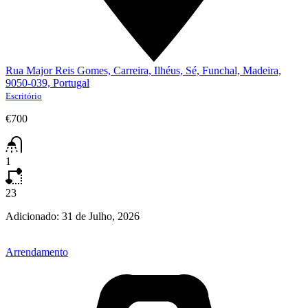
Rua Major Reis Gomes, Carreira, Ilhéus, Sé, Funchal, Madeira,
9050-039, Portugal
Escritório
€700
1
23
Adicionado:
31 de Julho, 2026
Arrendamento