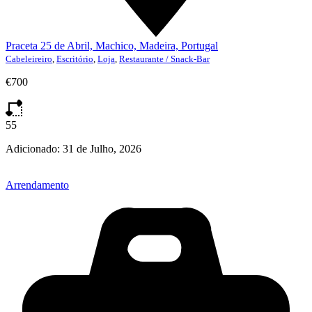
Praceta 25 de Abril, Machico, Madeira, Portugal
Cabeleireiro
,
Escritório
,
Loja
,
Restaurante / Snack-Bar
€700
55
Adicionado:
31 de Julho, 2026
Arrendamento