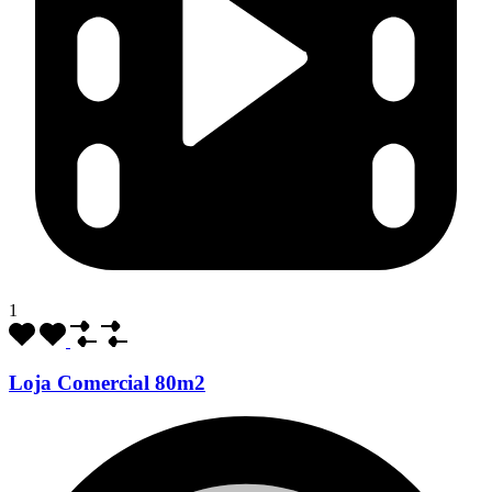
1
Loja Comercial 80m2