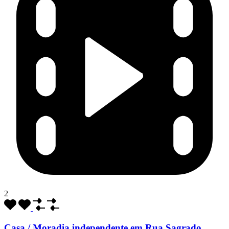
2
Casa / Moradia independente em Rua Sagrado