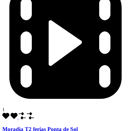
1
Moradia T2 ferias Ponta de Sol