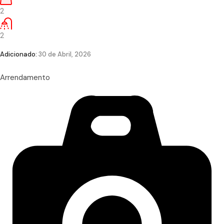
2
2
Adicionado:
30 de Abril, 2026
Arrendamento