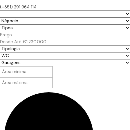
(+351) 291 964 114
Preço
Desde
Até
€1.230.000