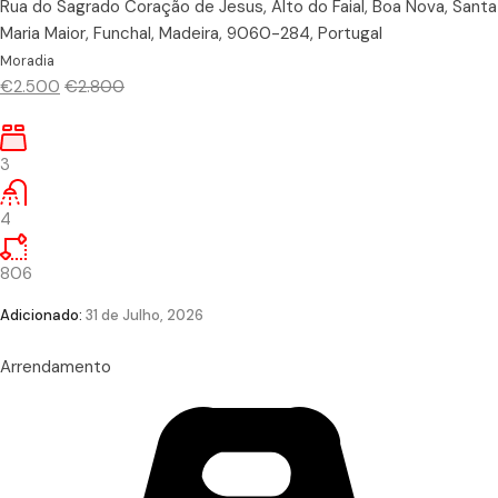
Rua do Sagrado Coração de Jesus, Alto do Faial, Boa Nova, Santa
Maria Maior, Funchal, Madeira, 9060-284, Portugal
Moradia
€2.500
€2.800
3
4
806
Adicionado:
31 de Julho, 2026
Arrendamento