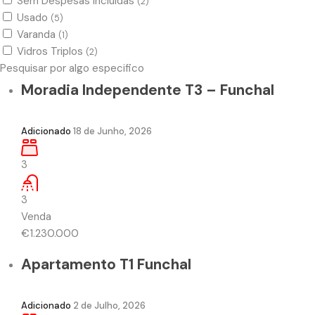
Sem Despesas Incluidas
(2)
Usado
(5)
Varanda
(1)
Vidros Triplos
(2)
Pesquisar por algo especifico
Moradia Independente T3 – Funchal
Adicionado
18 de Junho, 2026
3
3
Venda
€1.230.000
Apartamento T1 Funchal
Adicionado
2 de Julho, 2026