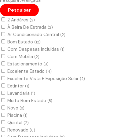
Pesquisa Avançada
Pesquisar
2 Andáres
(2)
À Beira De Estrada
(2)
Ar Condicionado Central
(2)
Bom Estado
(12)
Com Despesas Incluídas
(1)
Com Mobília
(2)
Estacionamento
(3)
Excelente Estado
(4)
Excelente Vista E Exposição Solar
(2)
Extintor
(1)
Lavandaria
(1)
Muito Bom Estado
(8)
Novo
(8)
Piscina
(1)
Quintal
(2)
Renovado
(6)