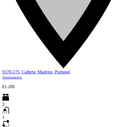
9370-175, Calheta, Madeira, Portugal
Apartamento
€1.200
2
1