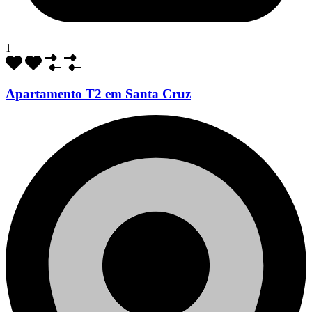
1
Apartamento T2 em Santa Cruz