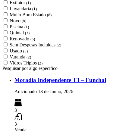
Extintor
(1)
Lavandaria
(1)
Muito Bom Estado
(8)
Novo
(8)
Piscina
(1)
Quintal
(3)
Renovado
(6)
Sem Despesas Incluidas
(2)
Usado
(5)
Varanda
(2)
Vidros Triplos
(2)
Pesquisar por algo especifico
Moradia Independente T3 – Funchal
Adicionado
18 de Junho, 2026
3
3
Venda