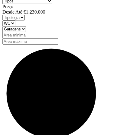
Preço
Desde
Até
€1.230.000