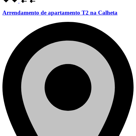
Arrendamento de apartamento T2 na Calheta