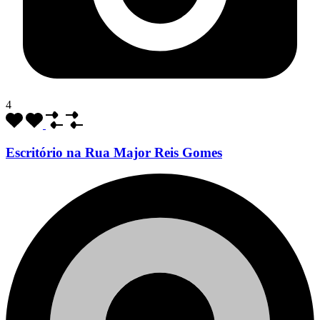
4
Escritório na Rua Major Reis Gomes