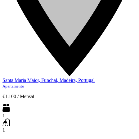
Santa Maria Maior, Funchal, Madeira, Portugal
Apartamento
€1.100
/
Mensal
1
1