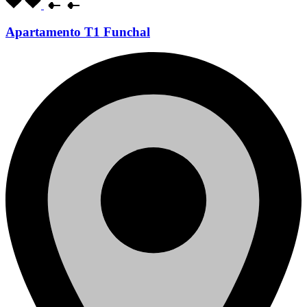
Apartamento T1 Funchal