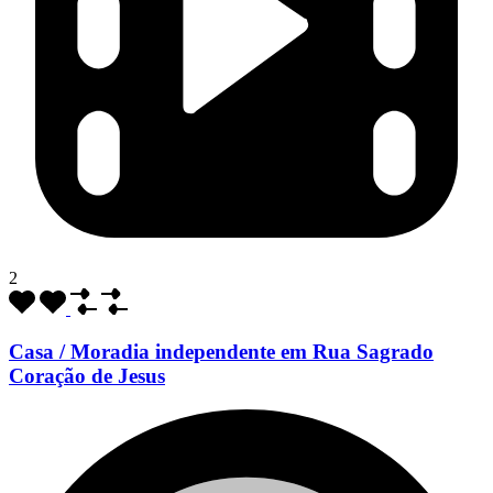
2
Casa / Moradia independente em Rua Sagrado
Coração de Jesus