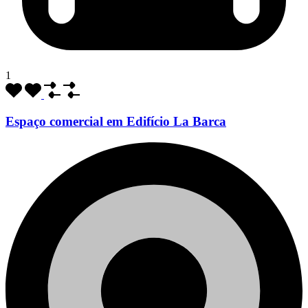
1
Espaço comercial em Edifício La Barca