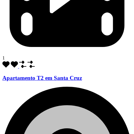
1
Apartamento T2 em Santa Cruz