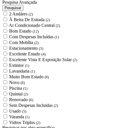
Pesquisa Avançada
Pesquisar
2 Andáres
(2)
À Beira De Estrada
(2)
Ar Condicionado Central
(2)
Bom Estado
(12)
Com Despesas Incluídas
(1)
Com Mobília
(2)
Estacionamento
(3)
Excelente Estado
(4)
Excelente Vista E Exposição Solar
(2)
Extintor
(1)
Lavandaria
(1)
Muito Bom Estado
(8)
Novo
(8)
Piscina
(1)
Quintal
(2)
Renovado
(6)
Sem Despesas Incluidas
(2)
Usado
(5)
Varanda
(1)
Vidros Triplos
(2)
Pesquisar por algo especifico