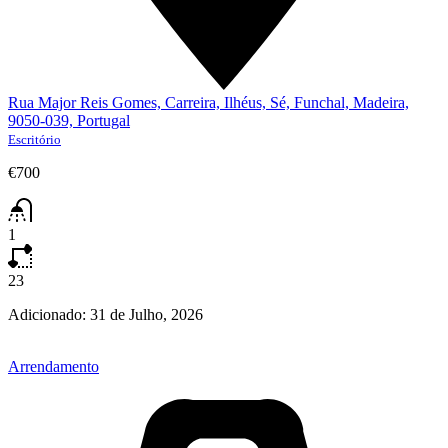
Rua Major Reis Gomes, Carreira, Ilhéus, Sé, Funchal, Madeira,
9050-039, Portugal
Escritório
€700
1
23
Adicionado:
31 de Julho, 2026
Arrendamento