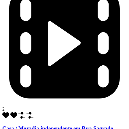
2
Casa / Moradia independente em Rua Sagrado