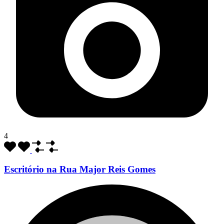
4
Escritório na Rua Major Reis Gomes