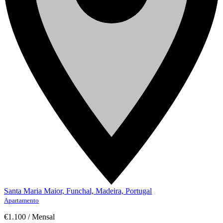
Santa Maria Maior, Funchal, Madeira, Portugal
Apartamento
€1.100
/
Mensal