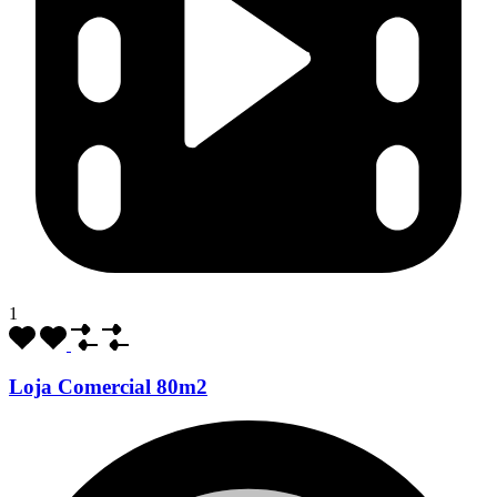
1
Loja Comercial 80m2