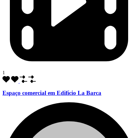
1
Espaço comercial em Edifício La Barca