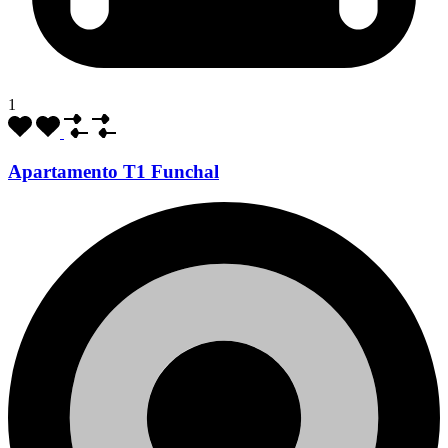
1
Apartamento T1 Funchal