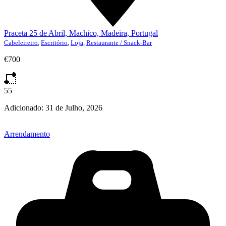
Praceta 25 de Abril, Machico, Madeira, Portugal
Cabeleireiro
,
Escritório
,
Loja
,
Restaurante / Snack-Bar
€700
55
Adicionado:
31 de Julho, 2026
Arrendamento