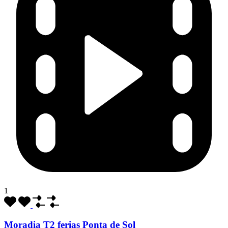
1
Moradia T2 ferias Ponta de Sol