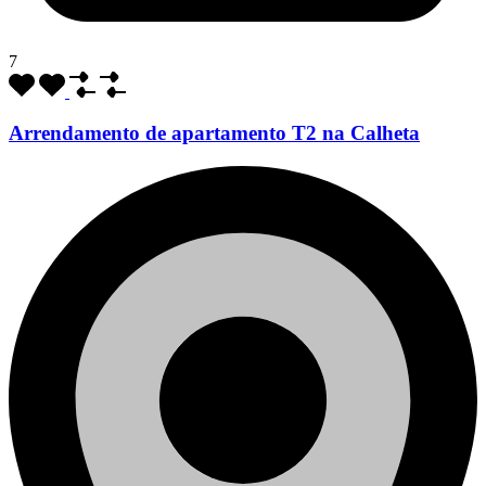
7
Arrendamento de apartamento T2 na Calheta