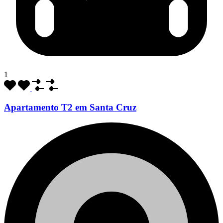
1
Apartamento T2 em Santa Cruz