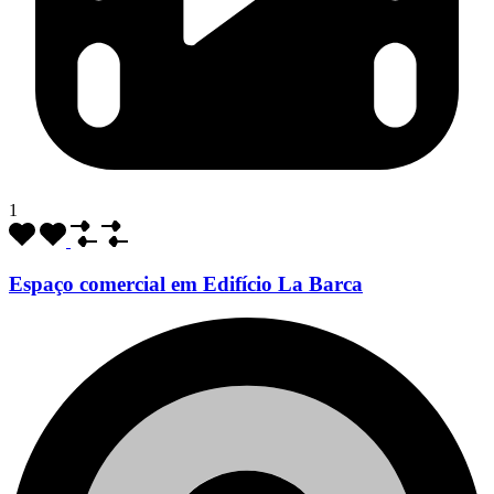
1
Espaço comercial em Edifício La Barca