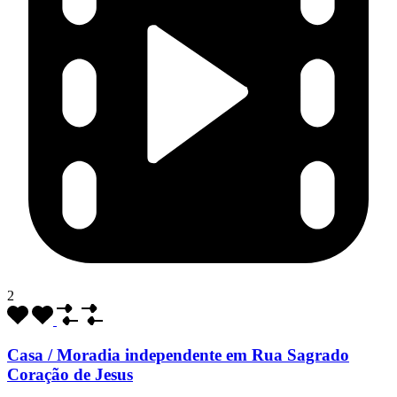
2
Casa / Moradia independente em Rua Sagrado
Coração de Jesus