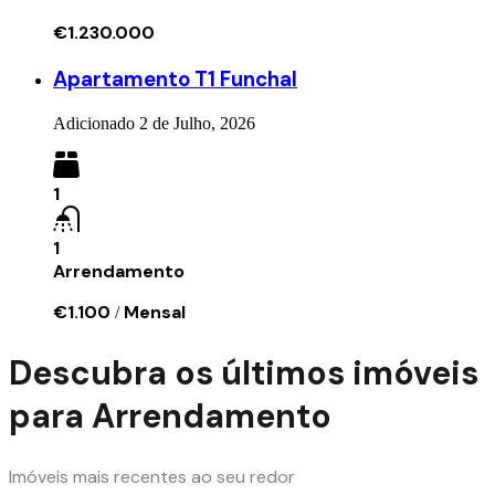
€1.230.000
Apartamento T1 Funchal
Adicionado
2 de Julho, 2026
1
1
Arrendamento
€1.100
Mensal
/
Descubra os últimos imóveis
para Arrendamento
Imóveis mais recentes ao seu redor