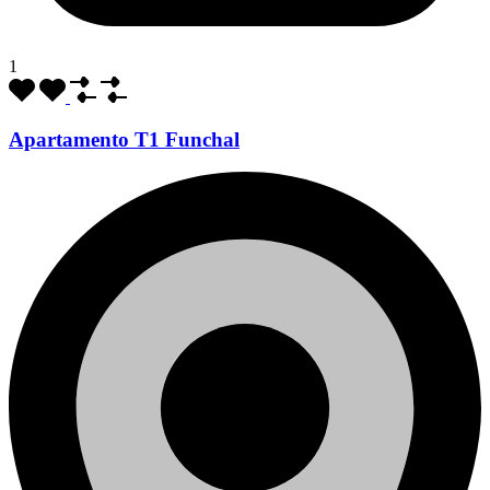
1
Apartamento T1 Funchal