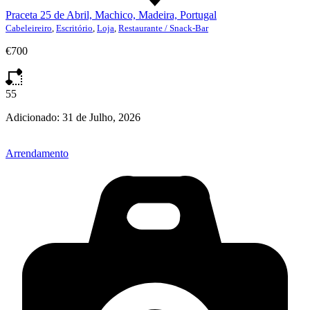
Praceta 25 de Abril, Machico, Madeira, Portugal
Cabeleireiro
,
Escritório
,
Loja
,
Restaurante / Snack-Bar
€700
55
Adicionado:
31 de Julho, 2026
Arrendamento