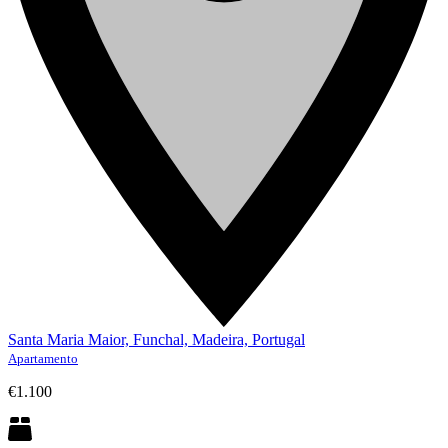
Santa Maria Maior, Funchal, Madeira, Portugal
Apartamento
€1.100