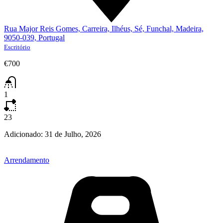
Rua Major Reis Gomes, Carreira, Ilhéus, Sé, Funchal, Madeira,
9050-039, Portugal
Escritório
€700
1
23
Adicionado:
31 de Julho, 2026
Arrendamento