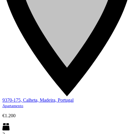
9370-175, Calheta, Madeira, Portugal
Apartamento
€1.200