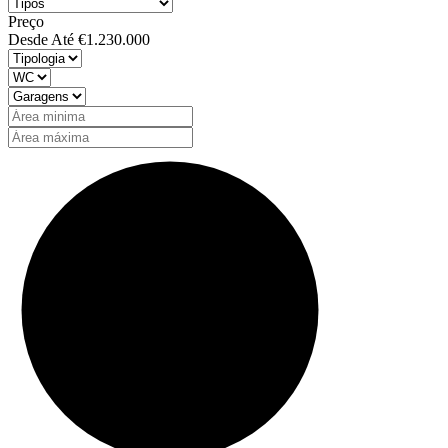
Preço
Desde
Até
€1.230.000