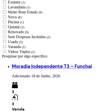
Extintor
(1)
Lavandaria
(1)
Muito Bom Estado
(8)
Novo
(8)
Piscina
(1)
Quintal
(3)
Renovado
(6)
Sem Despesas Incluidas
(2)
Usado
(5)
Varanda
(2)
Vidros Triplos
(2)
Pesquisar por algo especifico
Moradia Independente T3 – Funchal
Adicionado
18 de Junho, 2026
3
3
Venda