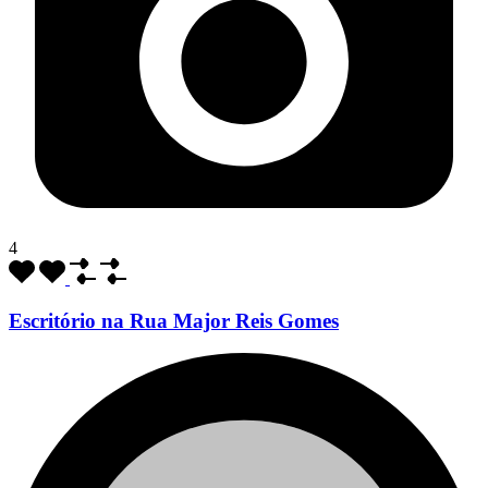
4
Escritório na Rua Major Reis Gomes