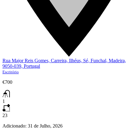
Rua Major Reis Gomes, Carreira, Ilhéus, Sé, Funchal, Madeira,
9050-039, Portugal
Escritório
€700
1
23
Adicionado:
31 de Julho, 2026