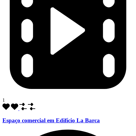
1
Espaço comercial em Edifício La Barca