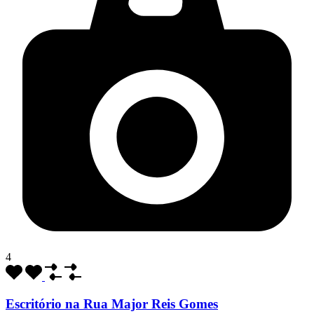
4
Escritório na Rua Major Reis Gomes