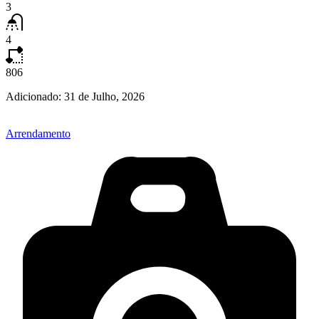
3
4
806
Adicionado:
31 de Julho, 2026
Arrendamento