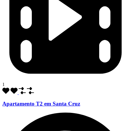
1
Apartamento T2 em Santa Cruz