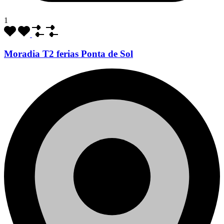
1
Moradia T2 ferias Ponta de Sol