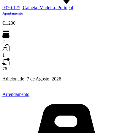
9370-175, Calheta, Madeira, Portugal
Apartamento
€1.200
2
1
76
Adicionado:
7 de Agosto, 2026
Arrendamento