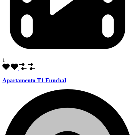
1
Apartamento T1 Funchal