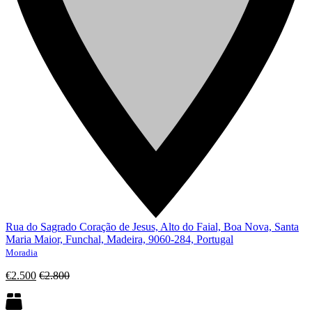
Rua do Sagrado Coração de Jesus, Alto do Faial, Boa Nova, Santa
Maria Maior, Funchal, Madeira, 9060-284, Portugal
Moradia
€2.500
€2.800