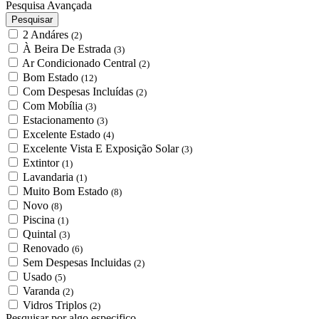
Pesquisa Avançada
Pesquisar
2 Andáres
(2)
À Beira De Estrada
(3)
Ar Condicionado Central
(2)
Bom Estado
(12)
Com Despesas Incluídas
(2)
Com Mobília
(3)
Estacionamento
(3)
Excelente Estado
(4)
Excelente Vista E Exposição Solar
(3)
Extintor
(1)
Lavandaria
(1)
Muito Bom Estado
(8)
Novo
(8)
Piscina
(1)
Quintal
(3)
Renovado
(6)
Sem Despesas Incluidas
(2)
Usado
(5)
Varanda
(2)
Vidros Triplos
(2)
Pesquisar por algo especifico