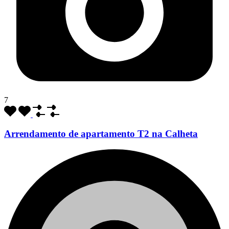
7
Arrendamento de apartamento T2 na Calheta