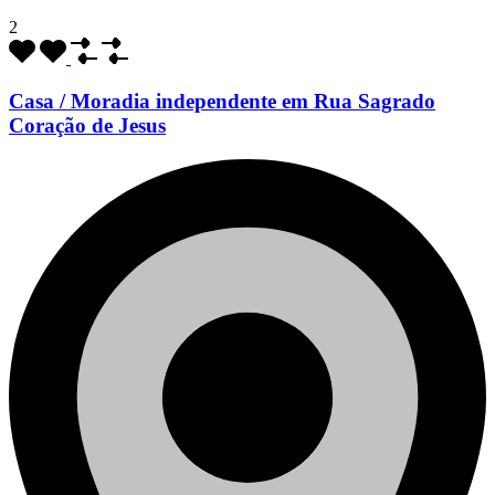
2
Casa / Moradia independente em Rua Sagrado
Coração de Jesus