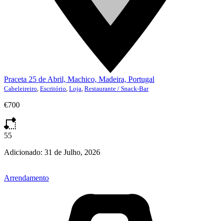
Praceta 25 de Abril, Machico, Madeira, Portugal
Cabeleireiro
,
Escritório
,
Loja
,
Restaurante / Snack-Bar
€700
55
Adicionado:
31 de Julho, 2026
Arrendamento