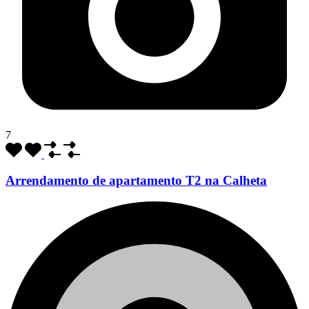
7
Arrendamento de apartamento T2 na Calheta