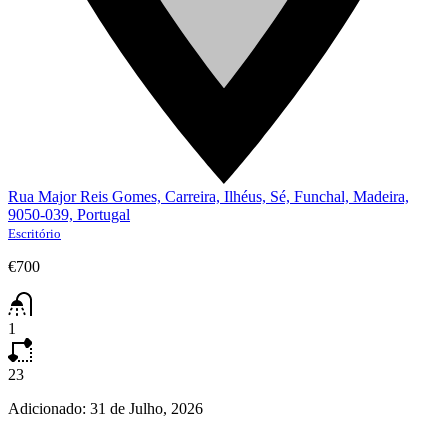
Rua Major Reis Gomes, Carreira, Ilhéus, Sé, Funchal, Madeira,
9050-039, Portugal
Escritório
€700
1
23
Adicionado:
31 de Julho, 2026