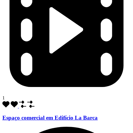
1
Espaço comercial em Edifício La Barca