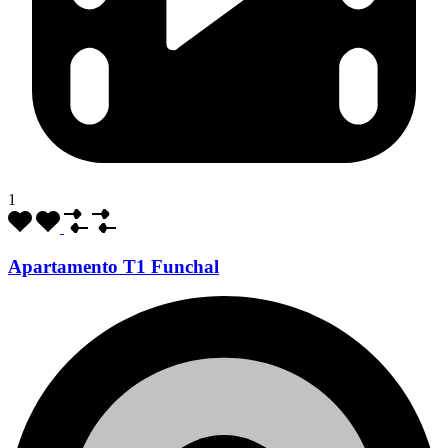
1
Apartamento T1 Funchal