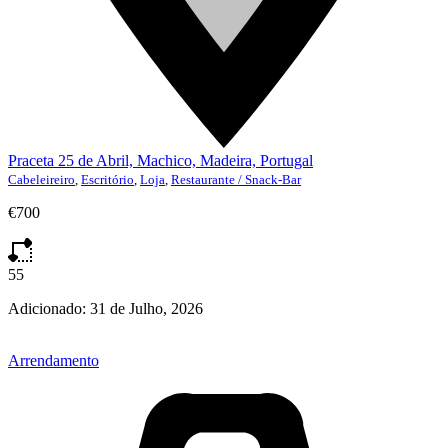
Praceta 25 de Abril, Machico, Madeira, Portugal
Cabeleireiro
,
Escritório
,
Loja
,
Restaurante / Snack-Bar
€700
55
Adicionado:
31 de Julho, 2026
Arrendamento