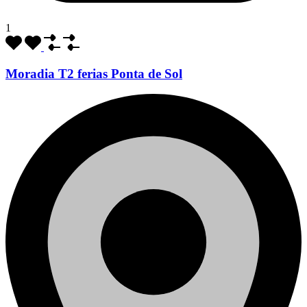
1
Moradia T2 ferias Ponta de Sol