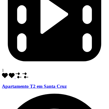
1
Apartamento T2 em Santa Cruz