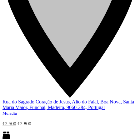
Rua do Sagrado Coração de Jesus, Alto do Faial, Boa Nova, Santa
Maria Maior, Funchal, Madeira, 9060-284, Portugal
Moradia
€2.500
€2.800