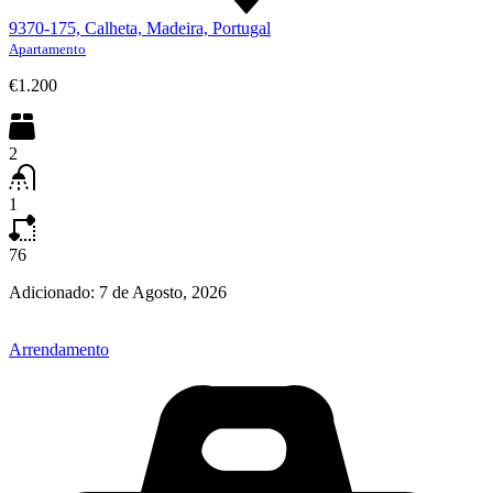
9370-175, Calheta, Madeira, Portugal
Apartamento
€1.200
2
1
76
Adicionado:
7 de Agosto, 2026
Arrendamento