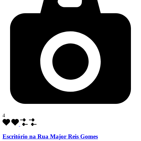
4
Escritório na Rua Major Reis Gomes