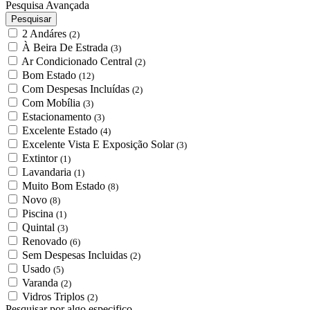
Pesquisa Avançada
Pesquisar
2 Andáres
(2)
À Beira De Estrada
(3)
Ar Condicionado Central
(2)
Bom Estado
(12)
Com Despesas Incluídas
(2)
Com Mobília
(3)
Estacionamento
(3)
Excelente Estado
(4)
Excelente Vista E Exposição Solar
(3)
Extintor
(1)
Lavandaria
(1)
Muito Bom Estado
(8)
Novo
(8)
Piscina
(1)
Quintal
(3)
Renovado
(6)
Sem Despesas Incluidas
(2)
Usado
(5)
Varanda
(2)
Vidros Triplos
(2)
Pesquisar por algo especifico