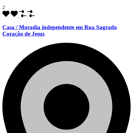
2
Casa / Moradia independente em Rua Sagrado
Coração de Jesus