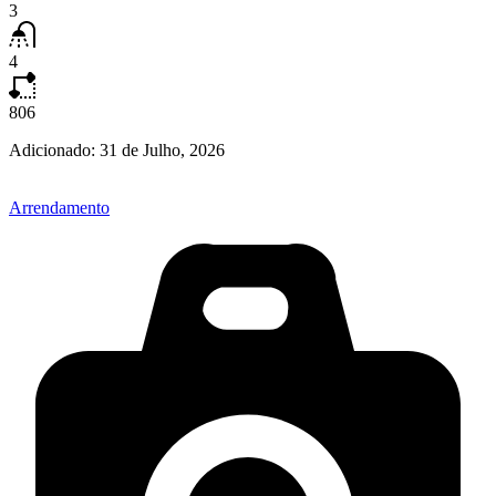
3
4
806
Adicionado:
31 de Julho, 2026
Arrendamento