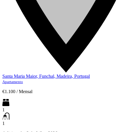
Santa Maria Maior, Funchal, Madeira, Portugal
Apartamento
€1.100
/
Mensal
1
1