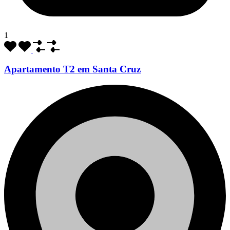
1
Apartamento T2 em Santa Cruz