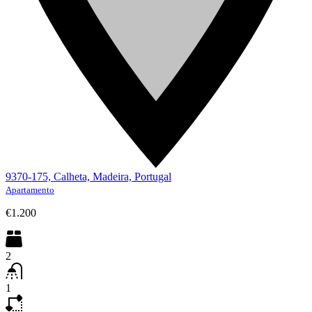
9370-175, Calheta, Madeira, Portugal
Apartamento
€1.200
2
1