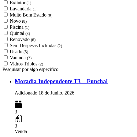
Extintor
(1)
Lavandaria
(1)
Muito Bom Estado
(8)
Novo
(8)
Piscina
(1)
Quintal
(3)
Renovado
(6)
Sem Despesas Incluidas
(2)
Usado
(5)
Varanda
(2)
Vidros Triplos
(2)
Pesquisar por algo especifico
Moradia Independente T3 – Funchal
Adicionado
18 de Junho, 2026
3
3
Venda