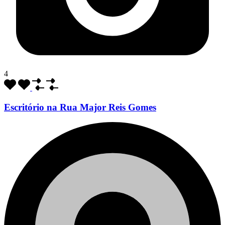
4
Escritório na Rua Major Reis Gomes