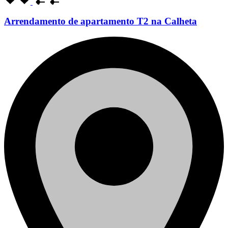
Arrendamento de apartamento T2 na Calheta