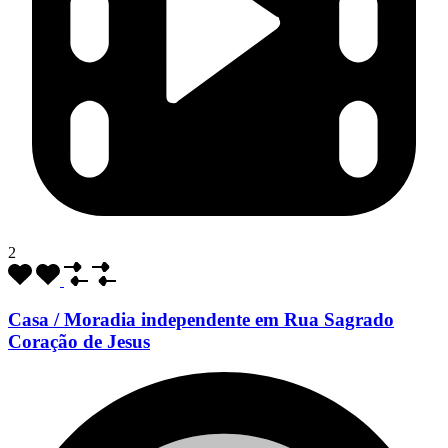
2
Casa / Moradia independente em Rua Sagrado
Coração de Jesus