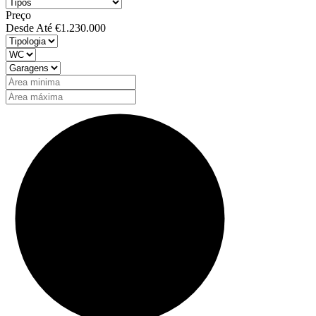
Preço
Desde
Até
€1.230.000