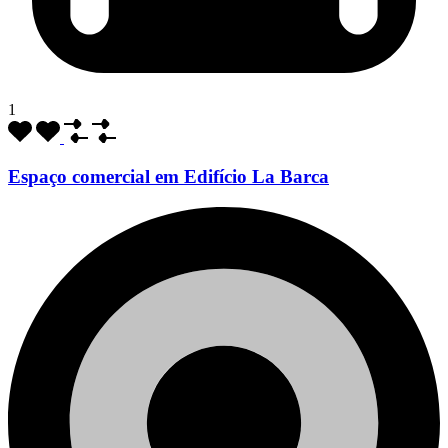
1
Espaço comercial em Edifício La Barca