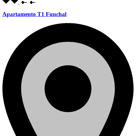
Apartamento T1 Funchal