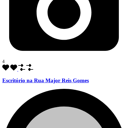
4
Escritório na Rua Major Reis Gomes