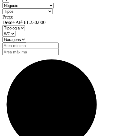
Preço
Desde
Até
€1.230.000