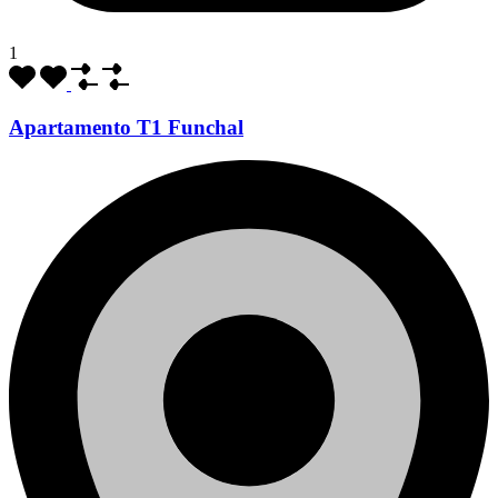
1
Apartamento T1 Funchal