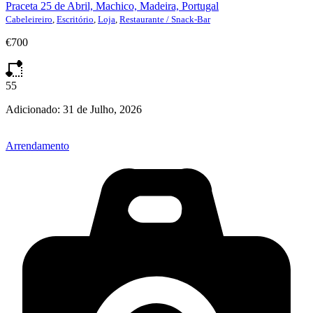
Praceta 25 de Abril, Machico, Madeira, Portugal
Cabeleireiro
,
Escritório
,
Loja
,
Restaurante / Snack-Bar
€700
55
Adicionado:
31 de Julho, 2026
Arrendamento