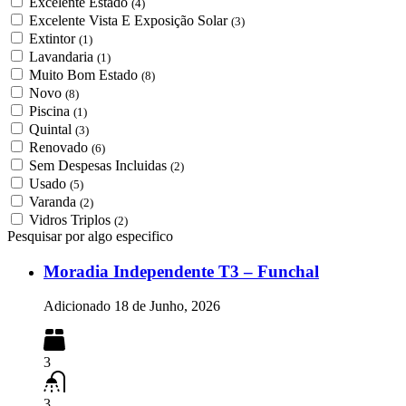
Excelente Estado
(4)
Excelente Vista E Exposição Solar
(3)
Extintor
(1)
Lavandaria
(1)
Muito Bom Estado
(8)
Novo
(8)
Piscina
(1)
Quintal
(3)
Renovado
(6)
Sem Despesas Incluidas
(2)
Usado
(5)
Varanda
(2)
Vidros Triplos
(2)
Pesquisar por algo especifico
Moradia Independente T3 – Funchal
Adicionado
18 de Junho, 2026
3
3