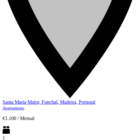
Santa Maria Maior, Funchal, Madeira, Portugal
Apartamento
€1.100
/
Mensal
1