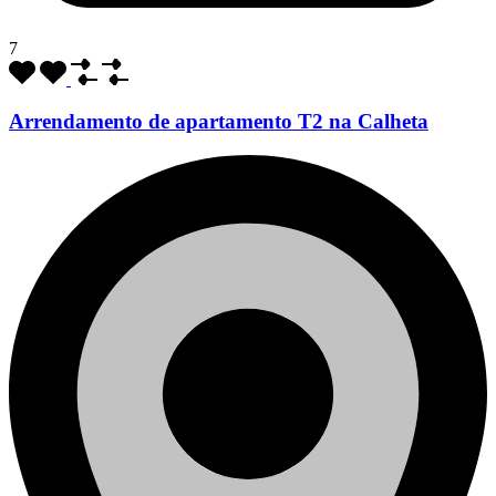
7
Arrendamento de apartamento T2 na Calheta