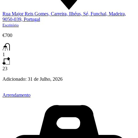
Rua Major Reis Gomes, Carreira, Ilhéus, Sé, Funchal, Madeira,
9050-039, Portugal
Escritório
€700
1
23
Adicionado:
31 de Julho, 2026
Arrendamento