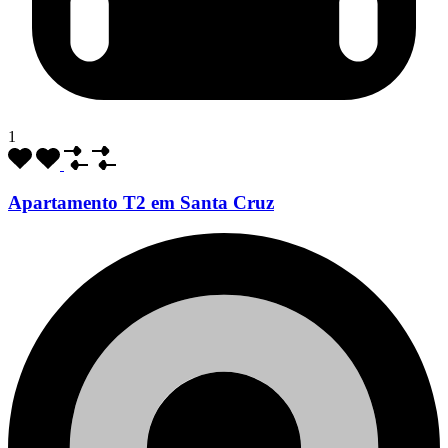
1
Apartamento T2 em Santa Cruz