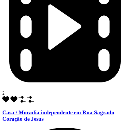
2
Casa / Moradia independente em Rua Sagrado
Coração de Jesus