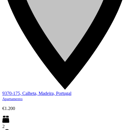
9370-175, Calheta, Madeira, Portugal
Apartamento
€1.200
2