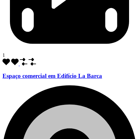
1
Espaço comercial em Edifício La Barca