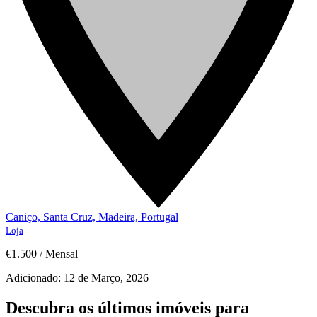
Caniço, Santa Cruz, Madeira, Portugal
Loja
€1.500
/
Mensal
Adicionado:
12 de Março, 2026
Descubra os últimos imóveis para