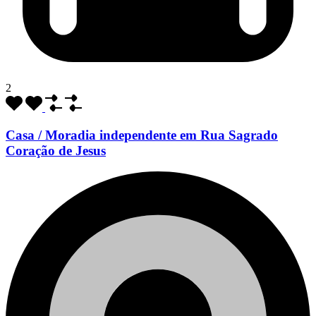
2
Casa / Moradia independente em Rua Sagrado
Coração de Jesus