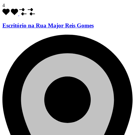
4
Escritório na Rua Major Reis Gomes