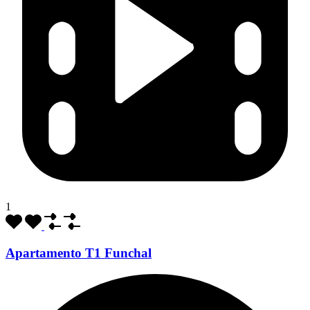
1
Apartamento T1 Funchal