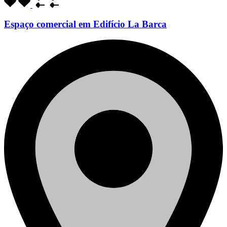
Espaço comercial em Edifício La Barca