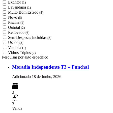
Extintor
(1)
Lavandaria
(1)
Muito Bom Estado
(8)
Novo
(8)
Piscina
(1)
Quintal
(2)
Renovado
(6)
Sem Despesas Incluidas
(2)
Usado
(5)
Varanda
(1)
Vidros Triplos
(2)
Pesquisar por algo especifico
Moradia Independente T3 – Funchal
Adicionado
18 de Junho, 2026
3
3
Venda