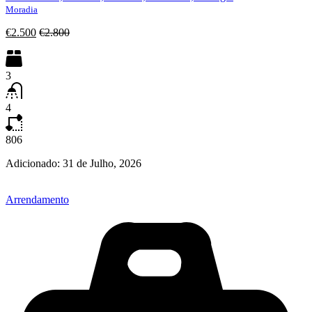
Moradia
€2.500
€2.800
3
4
806
Adicionado:
31 de Julho, 2026
Arrendamento