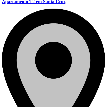
Apartamento T2 em Santa Cruz