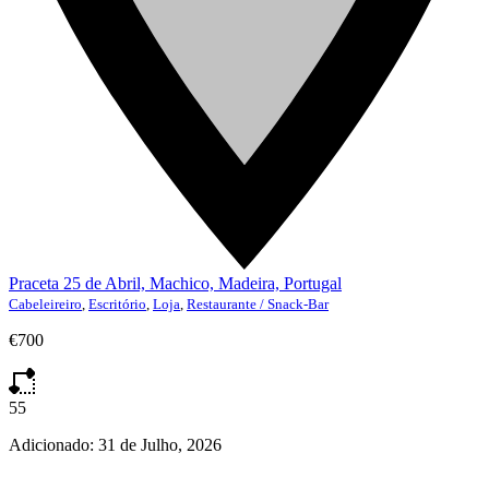
Praceta 25 de Abril, Machico, Madeira, Portugal
Cabeleireiro
,
Escritório
,
Loja
,
Restaurante / Snack-Bar
€700
55
Adicionado:
31 de Julho, 2026