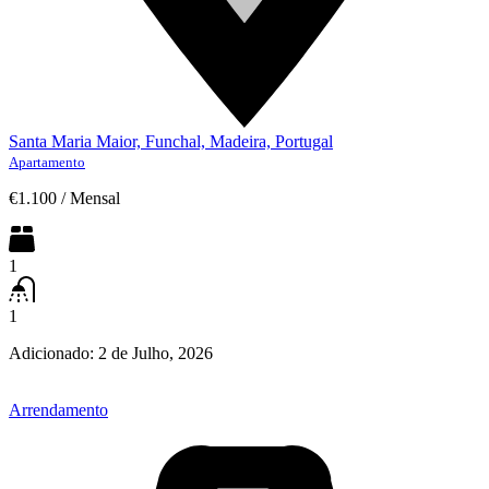
Santa Maria Maior, Funchal, Madeira, Portugal
Apartamento
€1.100
/
Mensal
1
1
Adicionado:
2 de Julho, 2026
Arrendamento