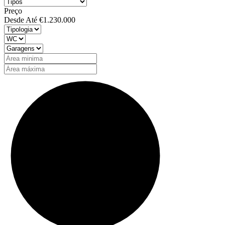
Preço
Desde
Até
€1.230.000