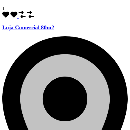
1
Loja Comercial 80m2