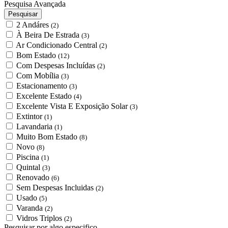
Pesquisa Avançada
Pesquisar
2 Andáres
(2)
À Beira De Estrada
(3)
Ar Condicionado Central
(2)
Bom Estado
(12)
Com Despesas Incluídas
(2)
Com Mobília
(3)
Estacionamento
(3)
Excelente Estado
(4)
Excelente Vista E Exposição Solar
(3)
Extintor
(1)
Lavandaria
(1)
Muito Bom Estado
(8)
Novo
(8)
Piscina
(1)
Quintal
(3)
Renovado
(6)
Sem Despesas Incluidas
(2)
Usado
(5)
Varanda
(2)
Vidros Triplos
(2)
Pesquisar por algo especifico