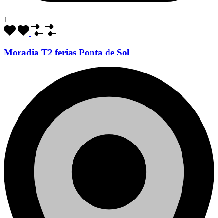
1
Moradia T2 ferias Ponta de Sol