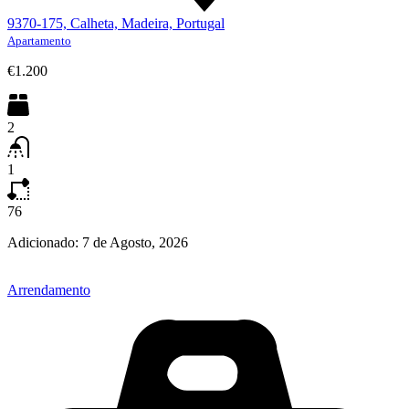
9370-175, Calheta, Madeira, Portugal
Apartamento
€1.200
2
1
76
Adicionado:
7 de Agosto, 2026
Arrendamento