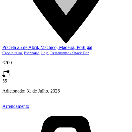
Praceta 25 de Abril, Machico, Madeira, Portugal
Cabeleireiro
,
Escritório
,
Loja
,
Restaurante / Snack-Bar
€700
55
Adicionado:
31 de Julho, 2026
Arrendamento