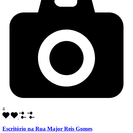
4
Escritório na Rua Major Reis Gomes