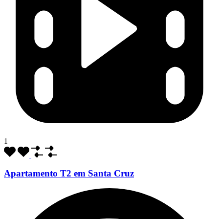
1
Apartamento T2 em Santa Cruz