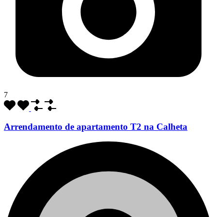
7
Arrendamento de apartamento T2 na Calheta