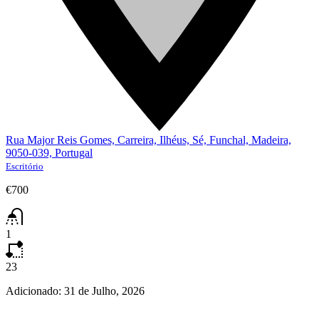
Rua Major Reis Gomes, Carreira, Ilhéus, Sé, Funchal, Madeira,
9050-039, Portugal
Escritório
€700
1
23
Adicionado:
31 de Julho, 2026