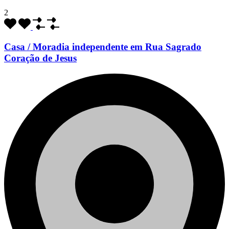
2
Casa / Moradia independente em Rua Sagrado
Coração de Jesus