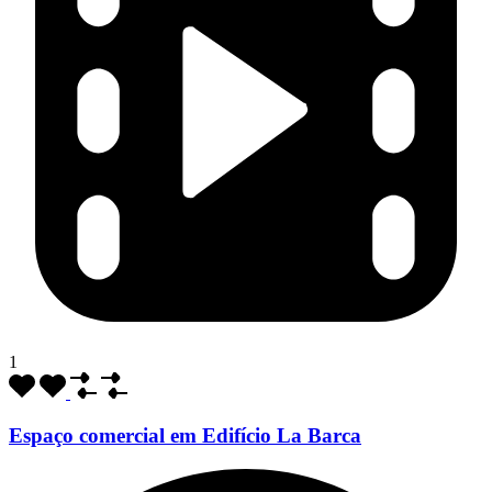
1
Espaço comercial em Edifício La Barca