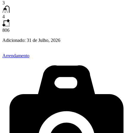
3
4
806
Adicionado:
31 de Julho, 2026
Arrendamento