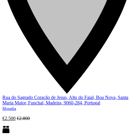
Rua do Sagrado Coração de Jesus, Alto do Faial, Boa Nova, Santa
Maria Maior, Funchal, Madeira, 9060-284, Portugal
Moradia
€2.500
€2.800