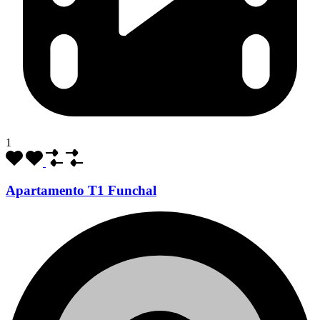
1
Apartamento T1 Funchal