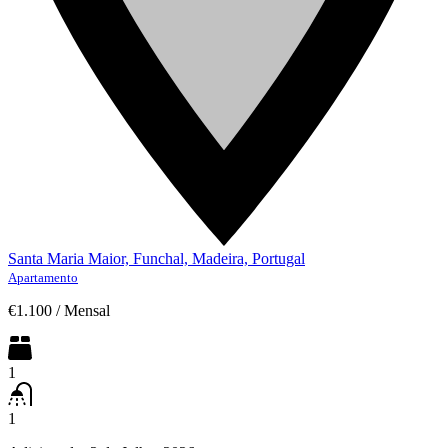
Santa Maria Maior, Funchal, Madeira, Portugal
Apartamento
€1.100
/
Mensal
1
1