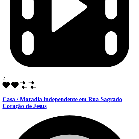
2
Casa / Moradia independente em Rua Sagrado
Coração de Jesus