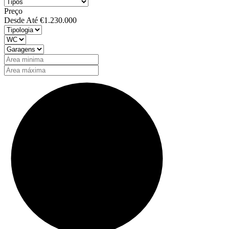
Preço
Desde
Até
€1.230.000