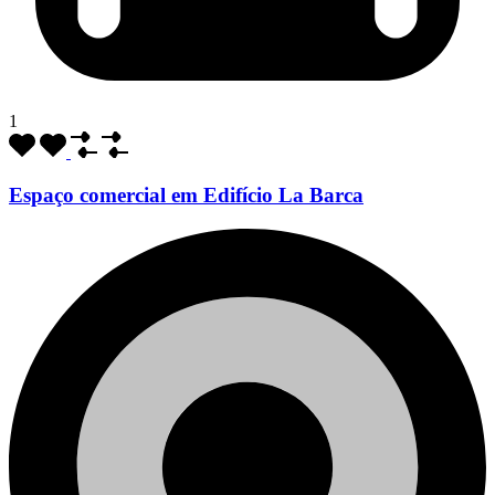
1
Espaço comercial em Edifício La Barca