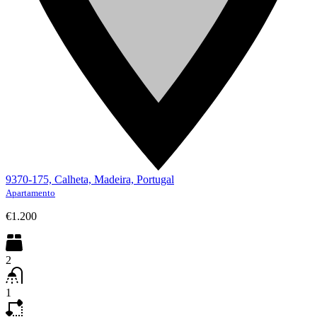
9370-175, Calheta, Madeira, Portugal
Apartamento
€1.200
2
1