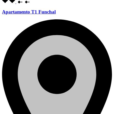
Apartamento T1 Funchal