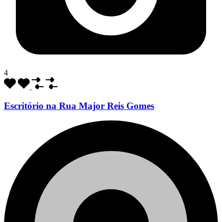
4
Escritório na Rua Major Reis Gomes