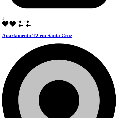
1
Apartamento T2 em Santa Cruz