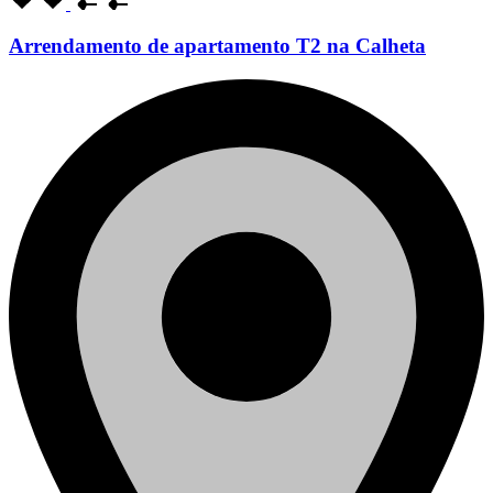
Arrendamento de apartamento T2 na Calheta