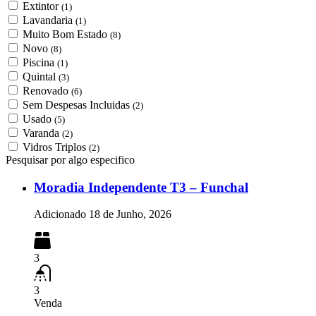
Extintor
(1)
Lavandaria
(1)
Muito Bom Estado
(8)
Novo
(8)
Piscina
(1)
Quintal
(3)
Renovado
(6)
Sem Despesas Incluidas
(2)
Usado
(5)
Varanda
(2)
Vidros Triplos
(2)
Pesquisar por algo especifico
Moradia Independente T3 – Funchal
Adicionado
18 de Junho, 2026
3
3
Venda