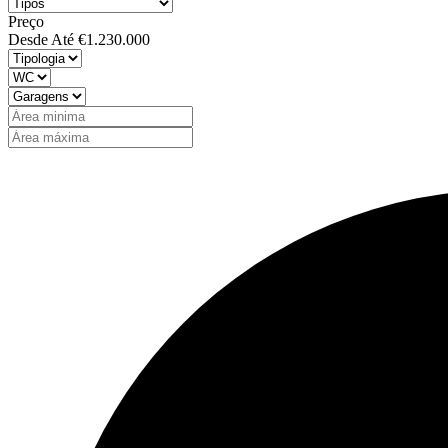
Preço
Desde
Até
€1.230.000