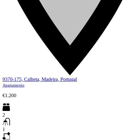
9370-175, Calheta, Madeira, Portugal
Apartamento
€1.200
2
1