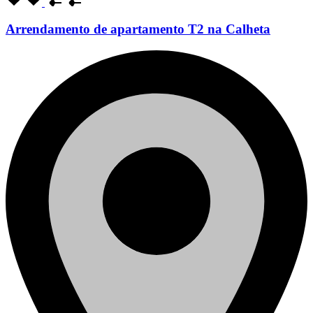
Arrendamento de apartamento T2 na Calheta