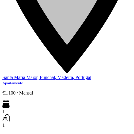
Santa Maria Maior, Funchal, Madeira, Portugal
Apartamento
€1.100
/
Mensal
1
1