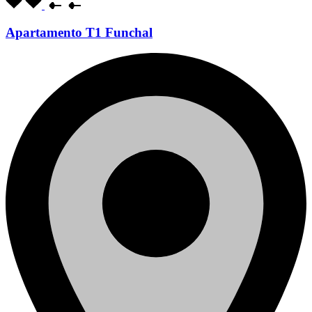
Apartamento T1 Funchal