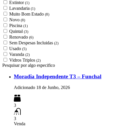
Extintor
(1)
Lavandaria
(1)
Muito Bom Estado
(8)
Novo
(8)
Piscina
(1)
Quintal
(3)
Renovado
(6)
Sem Despesas Incluidas
(2)
Usado
(5)
Varanda
(2)
Vidros Triplos
(2)
Pesquisar por algo especifico
Moradia Independente T3 – Funchal
Adicionado
18 de Junho, 2026
3
3
Venda