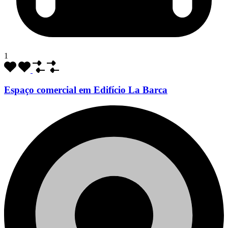
1
Espaço comercial em Edifício La Barca