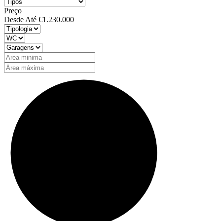
Preço
Desde
Até
€1.230.000