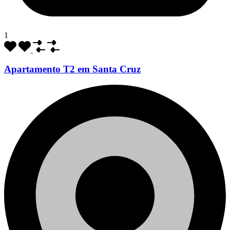
1
Apartamento T2 em Santa Cruz