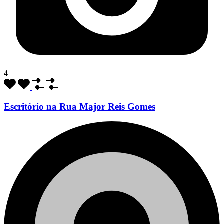
4
Escritório na Rua Major Reis Gomes