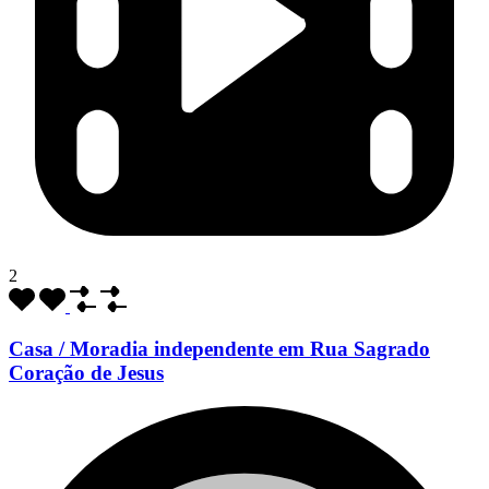
2
Casa / Moradia independente em Rua Sagrado
Coração de Jesus