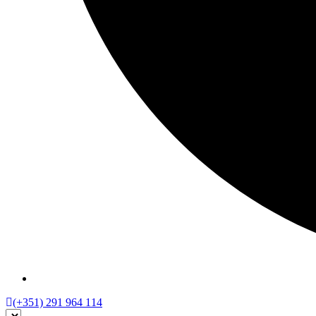
(+351) 291 964 114