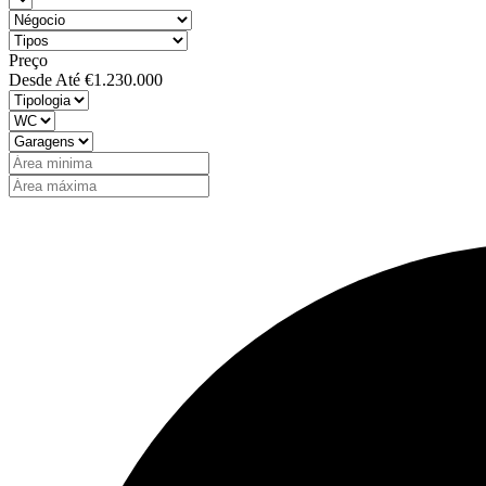
Preço
Desde
Até
€1.230.000