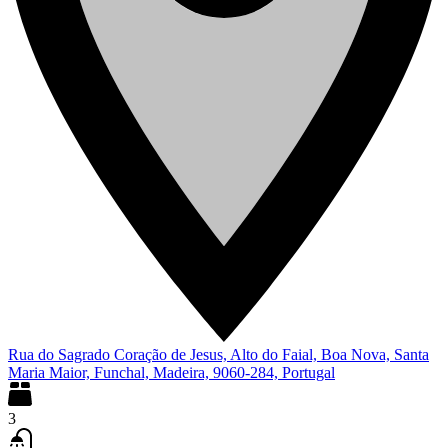
Rua do Sagrado Coração de Jesus, Alto do Faial, Boa Nova, Santa
Maria Maior, Funchal, Madeira, 9060-284, Portugal
3