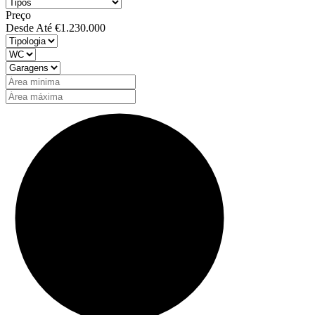
Preço
Desde
Até
€1.230.000