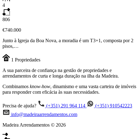
4
806
€740.000
Junto à Igreja da Boa Nova, a moradia é um T3+1, composta por 2
pisos,…
1
Propriedades
A sua parceira de confiança na gestão de propriedades e
arrendamentos de curta e longa duração na ilha da Madeira.
Combinamos
know-how
, dinamismo e uma vasta carteira de imóveis
para responder com eficácia às suas necessidades.
Precisa de ajuda?
(+351) 291 964 114
(+351) 910542223
info@madeiraarrendamentos.com
Madeira Arrendamentos © 2026