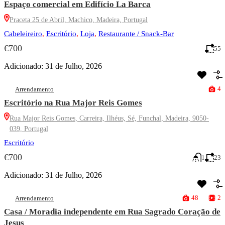
Espaço comercial em Edifício La Barca
Praceta 25 de Abril, Machico, Madeira, Portugal
Cabeleireiro
,
Escritório
,
Loja
,
Restaurante / Snack-Bar
€700
55
Adicionado:
31 de Julho, 2026
4
Arrendamento
Escritório na Rua Major Reis Gomes
Rua Major Reis Gomes, Carreira, Ilhéus, Sé, Funchal, Madeira, 9050-
039, Portugal
Escritório
€700
1
23
Adicionado:
31 de Julho, 2026
48
2
Arrendamento
Casa / Moradia independente em Rua Sagrado Coração de
Jesus