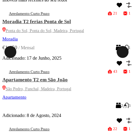
21
1
Arredamento Curto Prazo
Moradia T2 ferias Ponta de Sol
Ponta do Sol, Ponta do Sol, Madeira, Portugal
Moradia
€1.450
/
Mensal
2
1
Adicionado:
17 de Junho, 2025
43
1
Arredamento Curto Prazo
Apartamento T2 em São João
São Pedro, Funchal, Madeira, Portugal
Apartamento
2
3
Adicionado:
8 de Agosto, 2024
22
1
Arredamento Curto Prazo