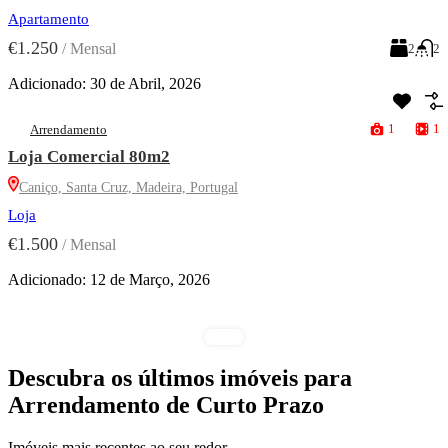
Apartamento
€1.250
/
Mensal
2
2
Adicionado:
30 de Abril, 2026
1
1
Arrendamento
Loja Comercial 80m2
Caniço, Santa Cruz, Madeira, Portugal
Loja
€1.500
/
Mensal
Adicionado:
12 de Março, 2026
Descubra os últimos imóveis para
Arrendamento de Curto Prazo
Imóveis mais recentes ao seu redor