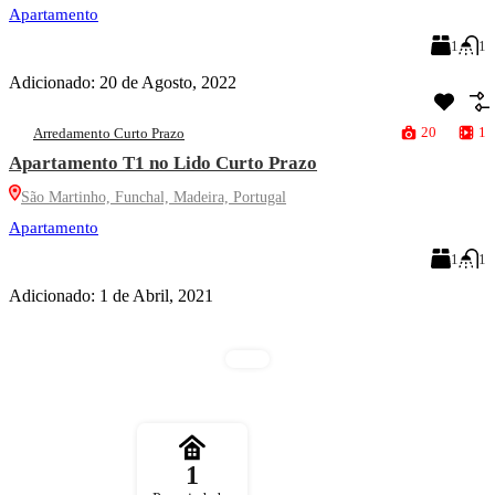
Apartamento
1
1
Adicionado:
20 de Agosto, 2022
20
1
Arredamento Curto Prazo
Apartamento T1 no Lido Curto Prazo
São Martinho, Funchal, Madeira, Portugal
Apartamento
1
1
Adicionado:
1 de Abril, 2021
1