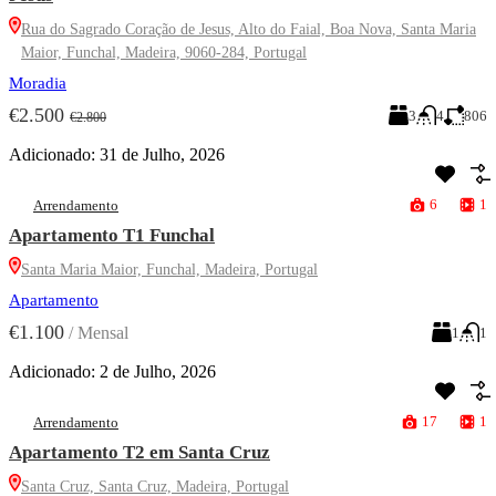
Rua do Sagrado Coração de Jesus, Alto do Faial, Boa Nova, Santa Maria
Maior, Funchal, Madeira, 9060-284, Portugal
Moradia
€2.500
3
4
806
€2.800
Adicionado:
31 de Julho, 2026
6
1
Arrendamento
Apartamento T1 Funchal
Santa Maria Maior, Funchal, Madeira, Portugal
Apartamento
€1.100
/
Mensal
1
1
Adicionado:
2 de Julho, 2026
17
1
Arrendamento
Apartamento T2 em Santa Cruz
Santa Cruz, Santa Cruz, Madeira, Portugal