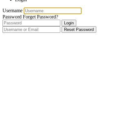
Username
Password
Forget Password?
Login
Reset Password