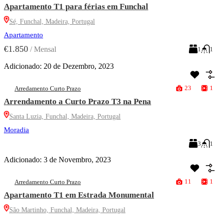
Apartamento T1 para férias em Funchal
Sé, Funchal, Madeira, Portugal
Apartamento
€1.850
/
Mensal
1
1
Adicionado:
20 de Dezembro, 2023
23
1
Arredamento Curto Prazo
Arrendamento a Curto Prazo T3 na Pena
Santa Luzia, Funchal, Madeira, Portugal
Moradia
3
1
Adicionado:
3 de Novembro, 2023
11
1
Arredamento Curto Prazo
Apartamento T1 em Estrada Monumental
São Martinho, Funchal, Madeira, Portugal