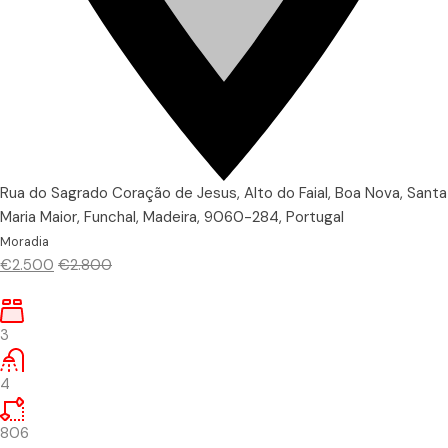
Rua do Sagrado Coração de Jesus, Alto do Faial, Boa Nova, Santa
Maria Maior, Funchal, Madeira, 9060-284, Portugal
Moradia
€2.500
€2.800
3
4
806