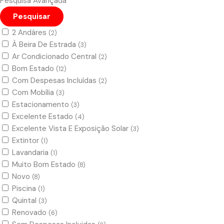
Pesquisa Avançada
Pesquisar
2 Andáres
(2)
À Beira De Estrada
(3)
Ar Condicionado Central
(2)
Bom Estado
(12)
Com Despesas Incluídas
(2)
Com Mobília
(3)
Estacionamento
(3)
Excelente Estado
(4)
Excelente Vista E Exposição Solar
(3)
Extintor
(1)
Lavandaria
(1)
Muito Bom Estado
(8)
Novo
(8)
Piscina
(1)
Quintal
(3)
Renovado
(6)