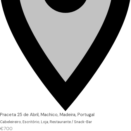
Praceta 25 de Abril, Machico, Madeira, Portugal
Cabeleireiro
,
Escritório
,
Loja
,
Restaurante / Snack-Bar
€700