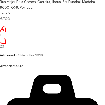
Rua Major Reis Gomes, Carreira, Ilhéus, Sé, Funchal, Madeira,
9050-039, Portugal
Escritório
€700
1
23
Adicionado:
31 de Julho, 2026
Arrendamento