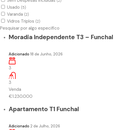
Sem Despesas Incluidas
(2)
Usado
(5)
Varanda
(2)
Vidros Triplos
(2)
Pesquisar por algo especifico
Moradia Independente T3 – Funchal
Adicionado
18 de Junho, 2026
3
3
Venda
€1.230.000
Apartamento T1 Funchal
Adicionado
2 de Julho, 2026