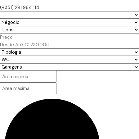
(+351) 291 964 114
Preço
Desde
Até
€1.230.000