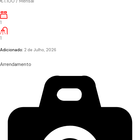
€1.100
/
Mensal
1
1
Adicionado:
2 de Julho, 2026
Arrendamento