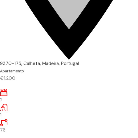
9370-175, Calheta, Madeira, Portugal
Apartamento
€1.200
2
1
76