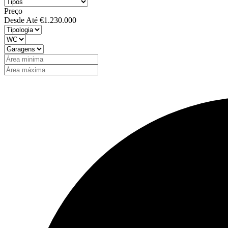
Preço
Desde
Até
€1.230.000