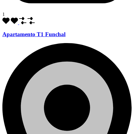
1
Apartamento T1 Funchal