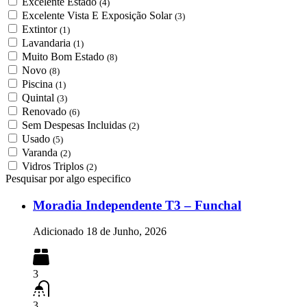
Excelente Estado
(4)
Excelente Vista E Exposição Solar
(3)
Extintor
(1)
Lavandaria
(1)
Muito Bom Estado
(8)
Novo
(8)
Piscina
(1)
Quintal
(3)
Renovado
(6)
Sem Despesas Incluidas
(2)
Usado
(5)
Varanda
(2)
Vidros Triplos
(2)
Pesquisar por algo especifico
Moradia Independente T3 – Funchal
Adicionado
18 de Junho, 2026
3
3