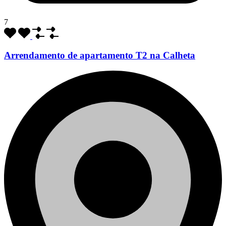
7
Arrendamento de apartamento T2 na Calheta