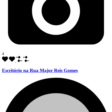
4
Escritório na Rua Major Reis Gomes