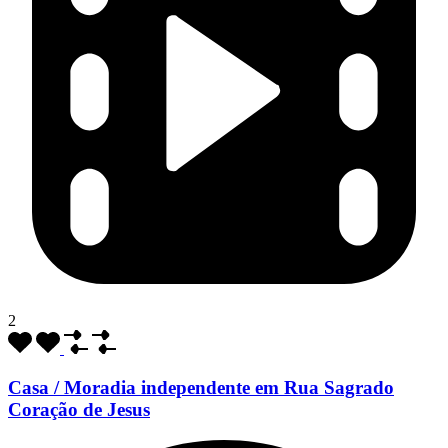
2
Casa / Moradia independente em Rua Sagrado
Coração de Jesus