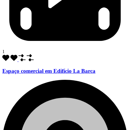
1
Espaço comercial em Edifício La Barca