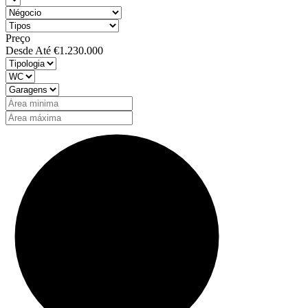
Preço
Desde
Até
€1.230.000