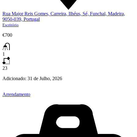
Rua Major Reis Gomes, Carreira, Ilhéus, Sé, Funchal, Madeira,
9050-039, Portugal
Escritório
€700
1
23
Adicionado:
31 de Julho, 2026
Arrendamento