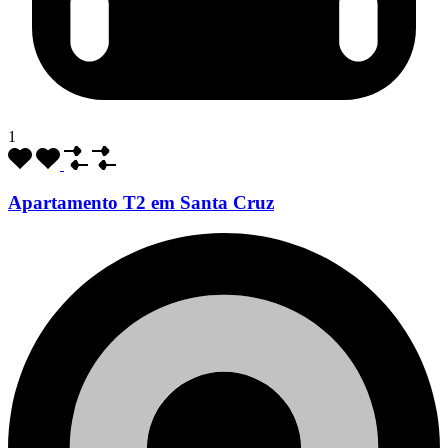
1
Apartamento T2 em Santa Cruz