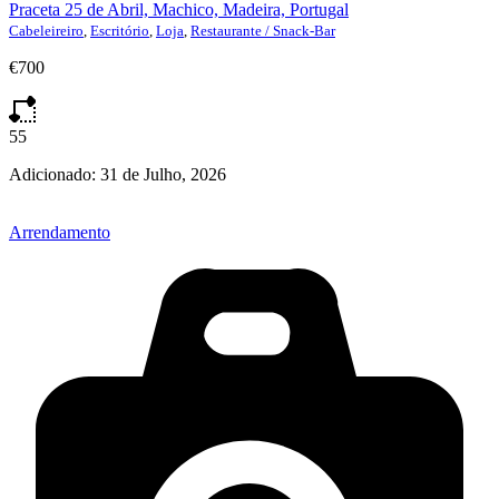
Praceta 25 de Abril, Machico, Madeira, Portugal
Cabeleireiro
,
Escritório
,
Loja
,
Restaurante / Snack-Bar
€700
55
Adicionado:
31 de Julho, 2026
Arrendamento