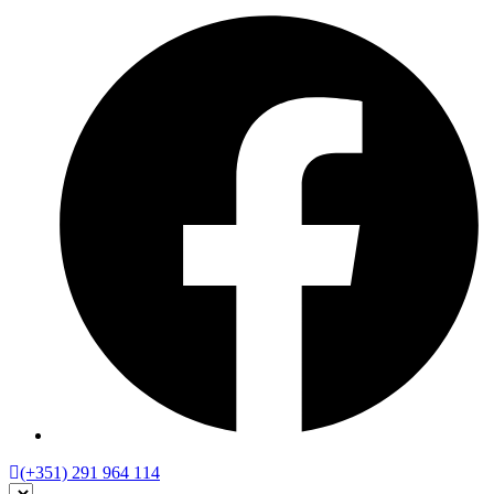
(+351) 291 964 114