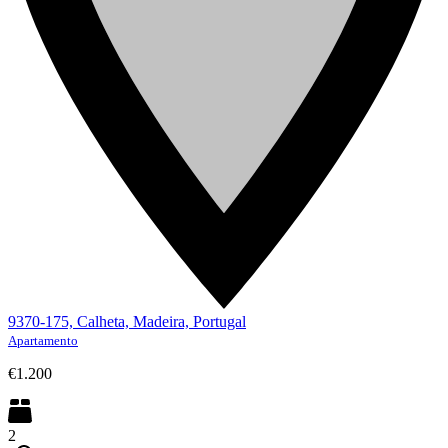
9370-175, Calheta, Madeira, Portugal
Apartamento
€1.200
2