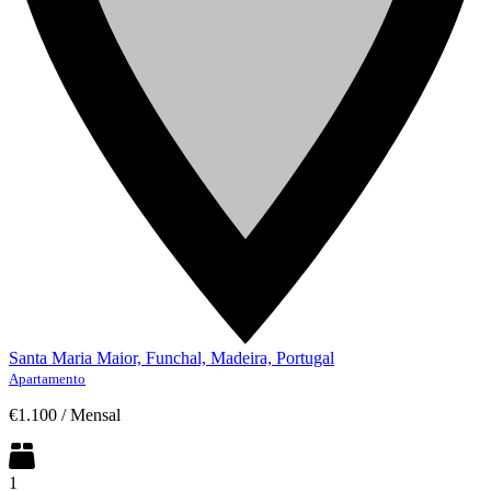
Santa Maria Maior, Funchal, Madeira, Portugal
Apartamento
€1.100
/
Mensal
1