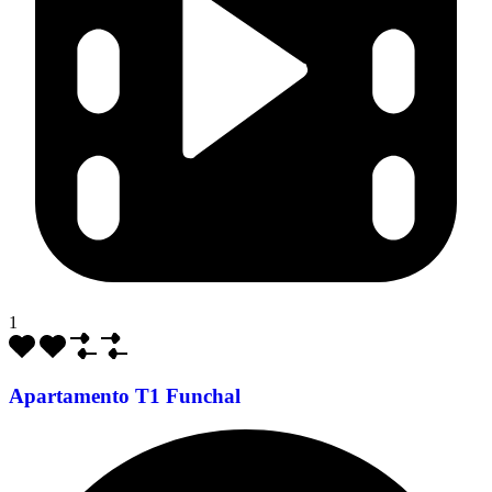
1
Apartamento T1 Funchal