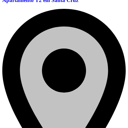
Apartamento T2 em Santa Cruz