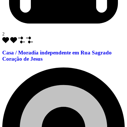
2
Casa / Moradia independente em Rua Sagrado
Coração de Jesus