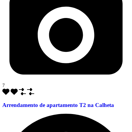
7
Arrendamento de apartamento T2 na Calheta