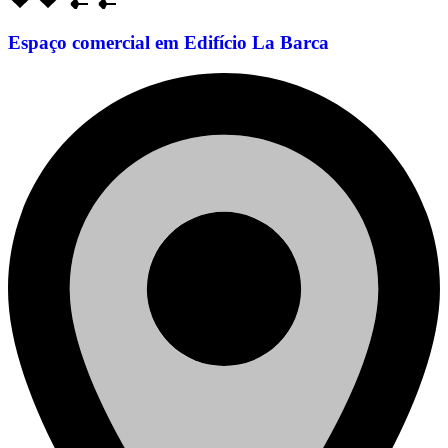
Espaço comercial em Edifício La Barca