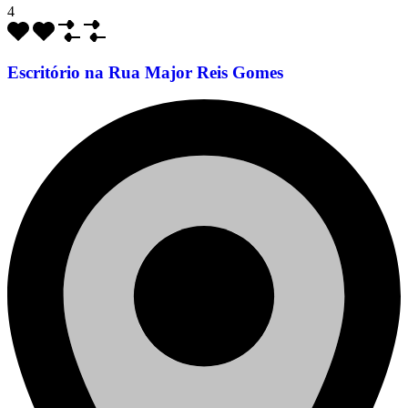
4
Escritório na Rua Major Reis Gomes