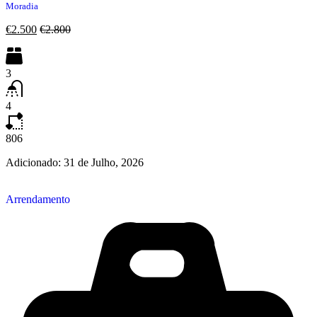
Moradia
€2.500
€2.800
3
4
806
Adicionado:
31 de Julho, 2026
Arrendamento