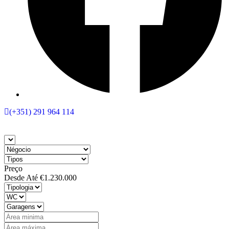
(+351) 291 964 114
Preço
Desde
Até
€1.230.000