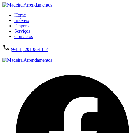
Home
Imóveis
Empresa
Serviços
Contactos
(+351) 291 964 114