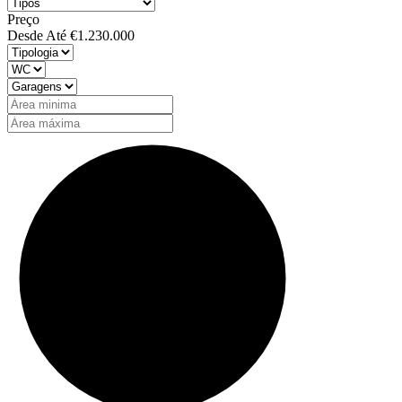
Preço
Desde
Até
€1.230.000