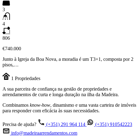
3
4
806
€740.000
Junto à Igreja da Boa Nova, a moradia é um T3+1, composta por 2
pisos,…
1
Propriedades
A sua parceira de confiança na gestão de propriedades e
arrendamentos de curta e longa duração na ilha da Madeira.
Combinamos
know-how
, dinamismo e uma vasta carteira de imóveis
para responder com eficácia às suas necessidades.
Precisa de ajuda?
(+351) 291 964 114
(+351) 910542223
info@madeiraarrendamentos.com