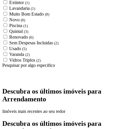
Extintor
(1)
Lavandaria
(1)
Muito Bom Estado
(8)
Novo
(8)
Piscina
(1)
Quintal
(3)
Renovado
(6)
Sem Despesas Incluidas
(2)
Usado
(5)
Varanda
(2)
Vidros Triplos
(2)
Pesquisar por algo especifico
Descubra os últimos imóveis para
Arrendamento
Imóveis mais recentes ao seu redor
Descubra os últimos imóveis para