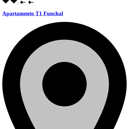
Apartamento T1 Funchal