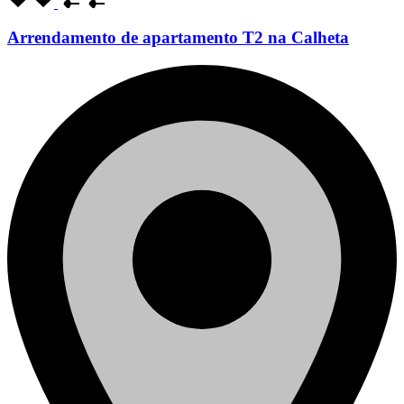
Arrendamento de apartamento T2 na Calheta