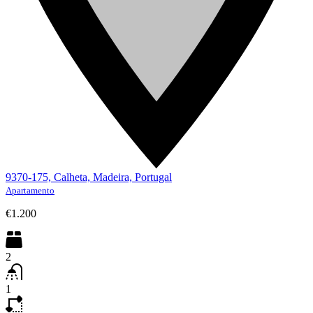
9370-175, Calheta, Madeira, Portugal
Apartamento
€1.200
2
1