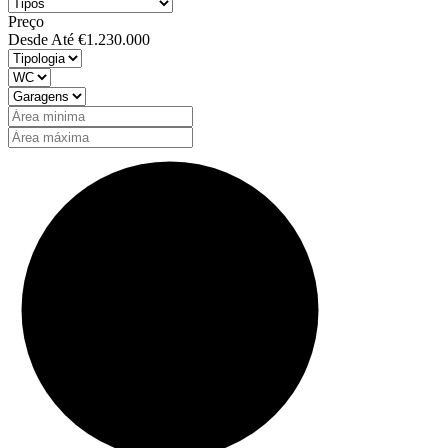
Preço
Desde
Até
€1.230.000