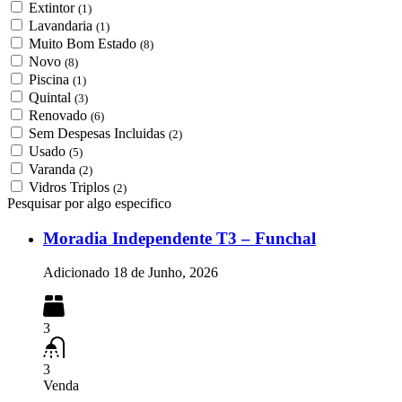
Extintor
(1)
Lavandaria
(1)
Muito Bom Estado
(8)
Novo
(8)
Piscina
(1)
Quintal
(3)
Renovado
(6)
Sem Despesas Incluidas
(2)
Usado
(5)
Varanda
(2)
Vidros Triplos
(2)
Pesquisar por algo especifico
Moradia Independente T3 – Funchal
Adicionado
18 de Junho, 2026
3
3
Venda