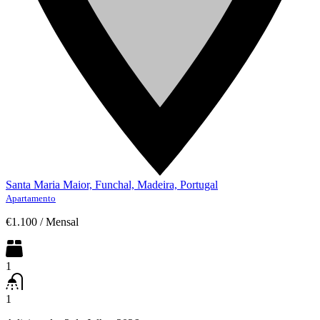
Santa Maria Maior, Funchal, Madeira, Portugal
Apartamento
€1.100
/
Mensal
1
1