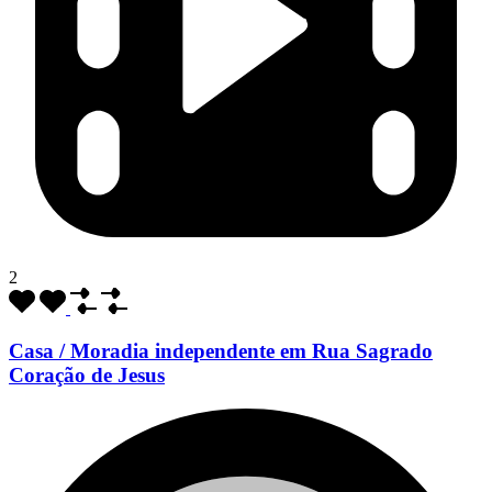
2
Casa / Moradia independente em Rua Sagrado
Coração de Jesus