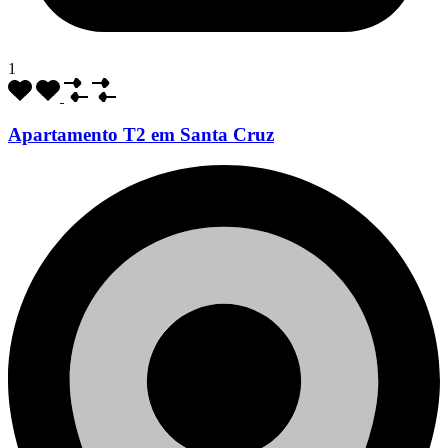
1
Apartamento T2 em Santa Cruz