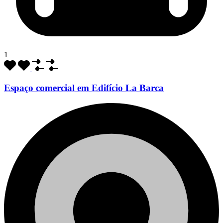
1
Espaço comercial em Edifício La Barca