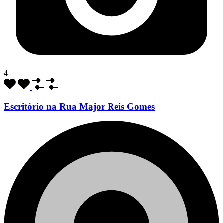
4
Escritório na Rua Major Reis Gomes