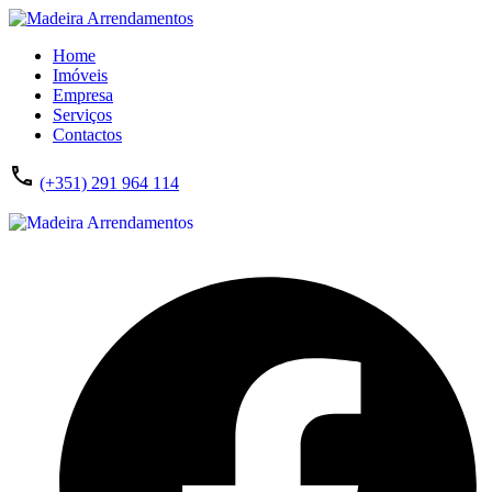
Home
Imóveis
Empresa
Serviços
Contactos
(+351) 291 964 114