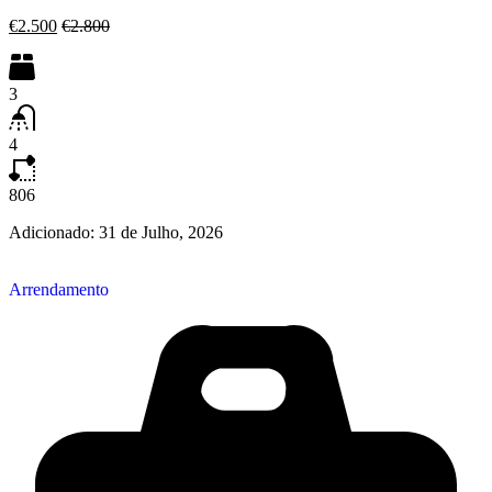
€2.500
€2.800
3
4
806
Adicionado:
31 de Julho, 2026
Arrendamento