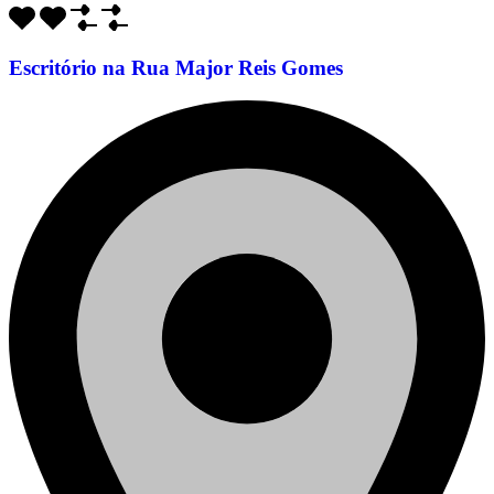
Escritório na Rua Major Reis Gomes