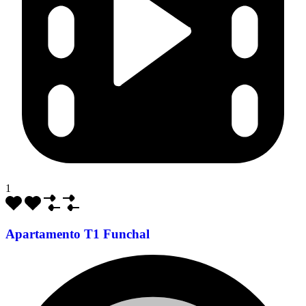
1
Apartamento T1 Funchal