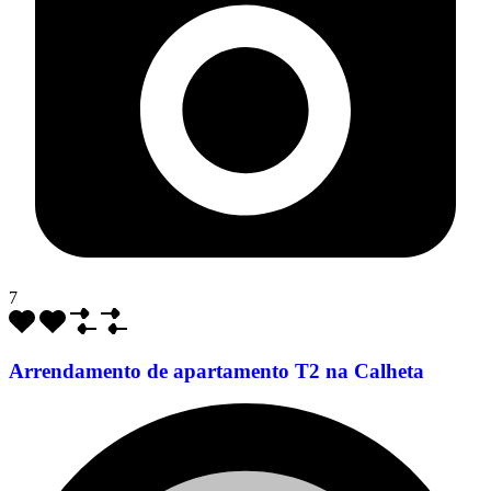
7
Arrendamento de apartamento T2 na Calheta