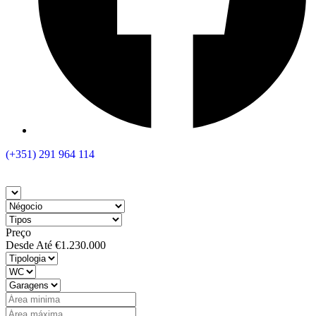
(+351) 291 964 114
Preço
Desde
Até
€1.230.000