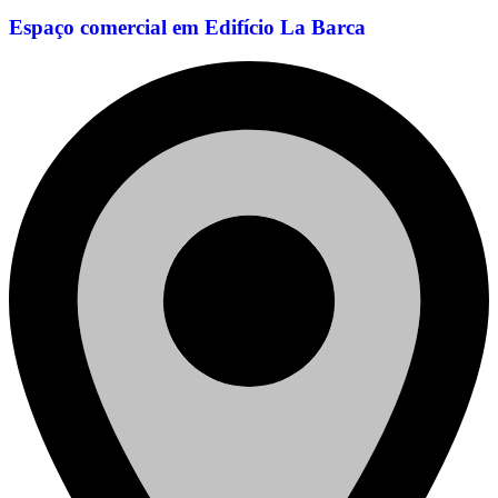
Espaço comercial em Edifício La Barca