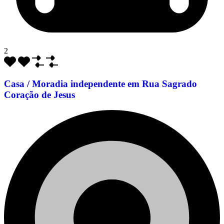
2
Casa / Moradia independente em Rua Sagrado
Coração de Jesus