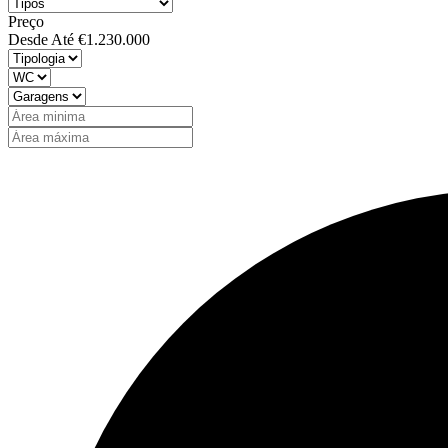
Preço
Desde
Até
€1.230.000