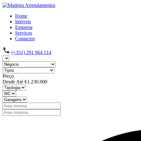
Home
Imóveis
Empresa
Serviços
Contactos
(+351) 291 964 114
Preço
Desde
Até
€1.230.000