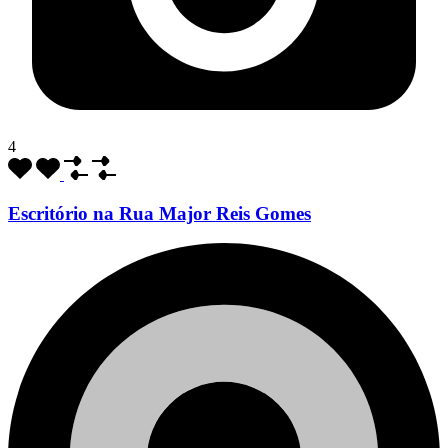
4
Escritório na Rua Major Reis Gomes