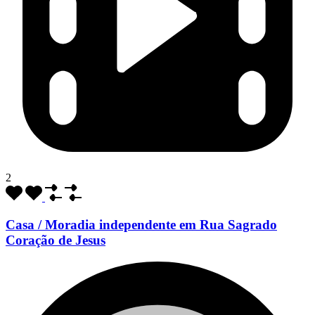
2
Casa / Moradia independente em Rua Sagrado
Coração de Jesus