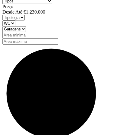
Preço
Desde
Até
€1.230.000