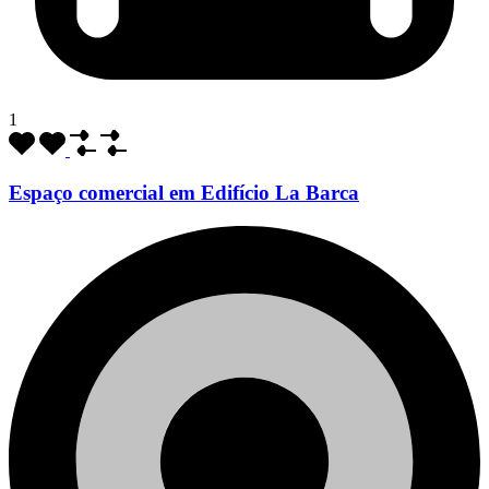
1
Espaço comercial em Edifício La Barca