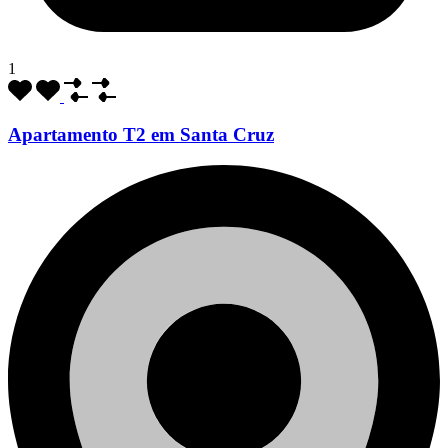
1
Apartamento T2 em Santa Cruz