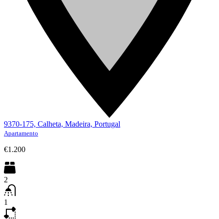
9370-175, Calheta, Madeira, Portugal
Apartamento
€1.200
2
1