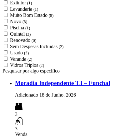
Extintor
(1)
Lavandaria
(1)
Muito Bom Estado
(8)
Novo
(8)
Piscina
(1)
Quintal
(3)
Renovado
(6)
Sem Despesas Incluidas
(2)
Usado
(5)
Varanda
(2)
Vidros Triplos
(2)
Pesquisar por algo especifico
Moradia Independente T3 – Funchal
Adicionado
18 de Junho, 2026
3
3
Venda