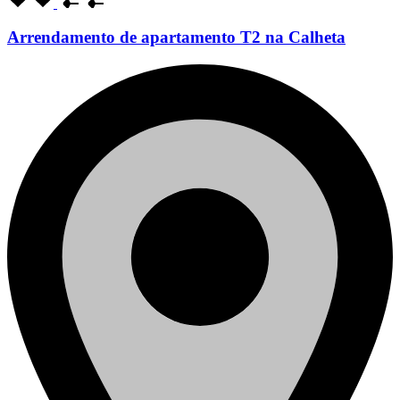
Arrendamento de apartamento T2 na Calheta