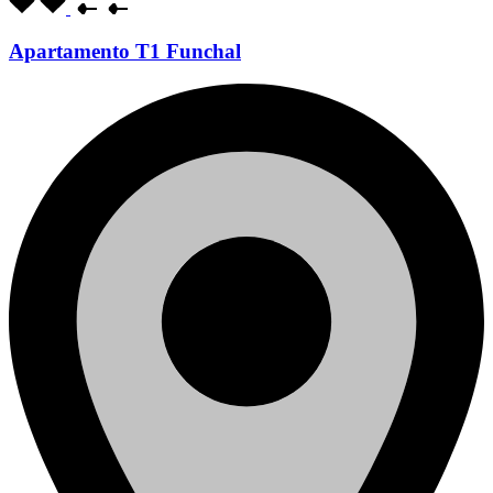
Apartamento T1 Funchal