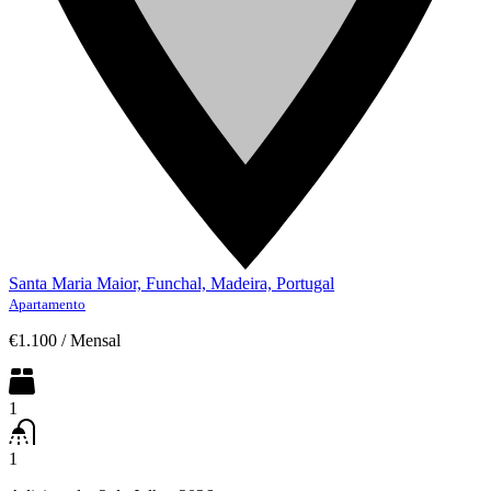
Santa Maria Maior, Funchal, Madeira, Portugal
Apartamento
€1.100
/
Mensal
1
1