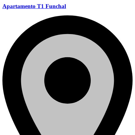
Apartamento T1 Funchal