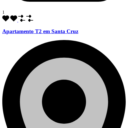
1
Apartamento T2 em Santa Cruz