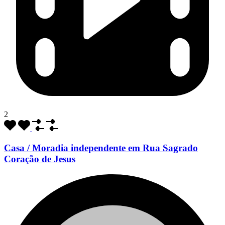
2
Casa / Moradia independente em Rua Sagrado
Coração de Jesus