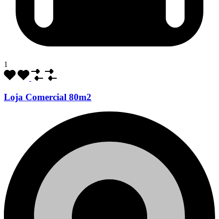
1
Loja Comercial 80m2