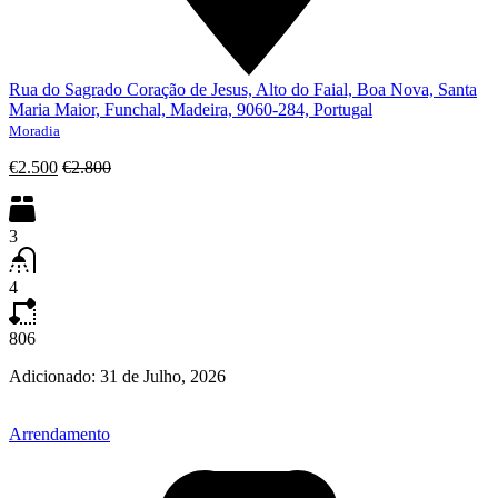
Rua do Sagrado Coração de Jesus, Alto do Faial, Boa Nova, Santa
Maria Maior, Funchal, Madeira, 9060-284, Portugal
Moradia
€2.500
€2.800
3
4
806
Adicionado:
31 de Julho, 2026
Arrendamento