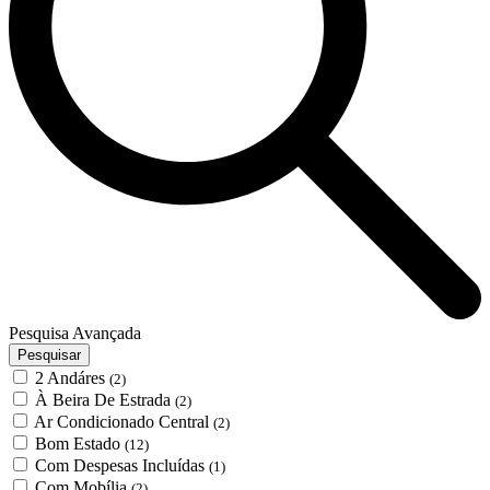
Pesquisa Avançada
Pesquisar
2 Andáres
(2)
À Beira De Estrada
(2)
Ar Condicionado Central
(2)
Bom Estado
(12)
Com Despesas Incluídas
(1)
Com Mobília
(2)