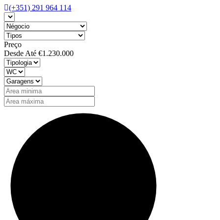
(+351) 291 964 114
Preço
Desde
Até
€1.230.000