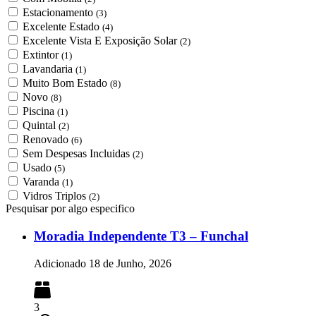
Estacionamento
(3)
Excelente Estado
(4)
Excelente Vista E Exposição Solar
(2)
Extintor
(1)
Lavandaria
(1)
Muito Bom Estado
(8)
Novo
(8)
Piscina
(1)
Quintal
(2)
Renovado
(6)
Sem Despesas Incluidas
(2)
Usado
(5)
Varanda
(1)
Vidros Triplos
(2)
Pesquisar por algo especifico
Moradia Independente T3 – Funchal
Adicionado
18 de Junho, 2026
3