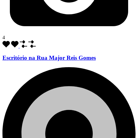
4
Escritório na Rua Major Reis Gomes