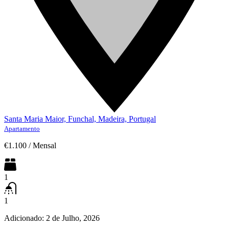
Santa Maria Maior, Funchal, Madeira, Portugal
Apartamento
€1.100
/
Mensal
1
1
Adicionado:
2 de Julho, 2026