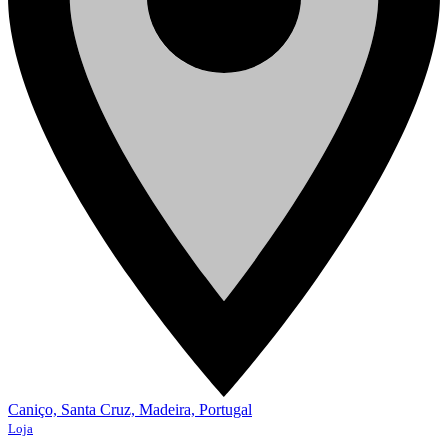
Caniço, Santa Cruz, Madeira, Portugal
Loja