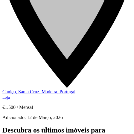
Caniço, Santa Cruz, Madeira, Portugal
Loja
€1.500
/
Mensal
Adicionado:
12 de Março, 2026
Descubra os últimos imóveis para