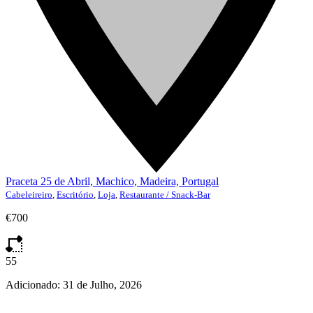
Praceta 25 de Abril, Machico, Madeira, Portugal
Cabeleireiro
,
Escritório
,
Loja
,
Restaurante / Snack-Bar
€700
55
Adicionado:
31 de Julho, 2026