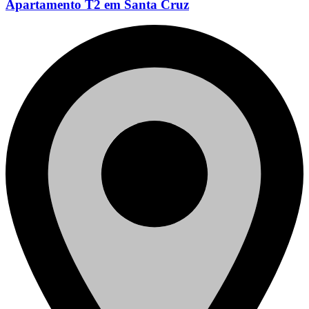
Apartamento T2 em Santa Cruz