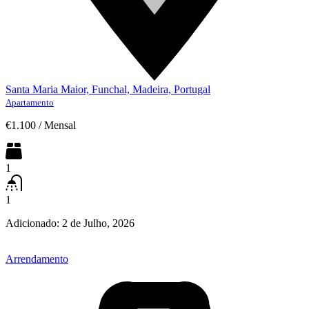
Santa Maria Maior, Funchal, Madeira, Portugal
Apartamento
€1.100
/
Mensal
1
1
Adicionado:
2 de Julho, 2026
Arrendamento