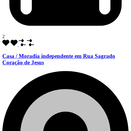
2
Casa / Moradia independente em Rua Sagrado
Coração de Jesus