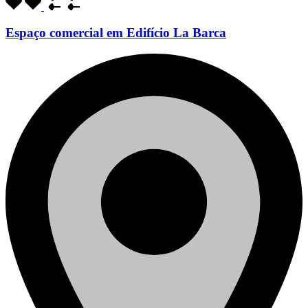
Espaço comercial em Edifício La Barca