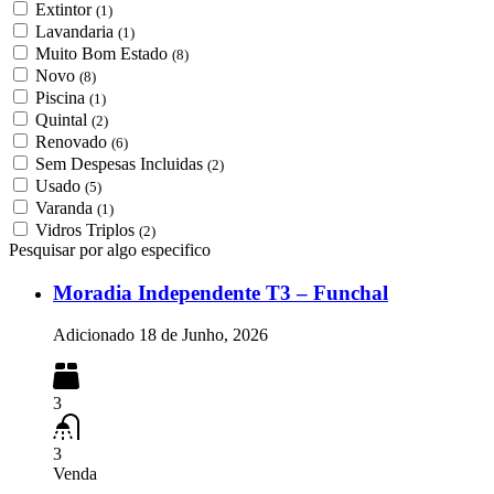
Extintor
(1)
Lavandaria
(1)
Muito Bom Estado
(8)
Novo
(8)
Piscina
(1)
Quintal
(2)
Renovado
(6)
Sem Despesas Incluidas
(2)
Usado
(5)
Varanda
(1)
Vidros Triplos
(2)
Pesquisar por algo especifico
Moradia Independente T3 – Funchal
Adicionado
18 de Junho, 2026
3
3
Venda