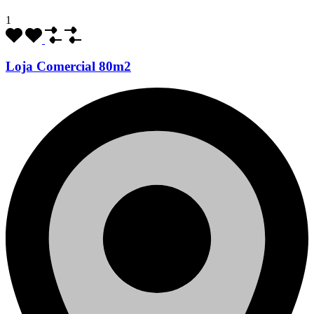
1
Loja Comercial 80m2