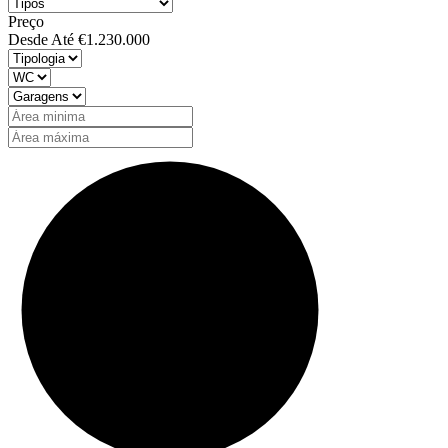
Preço
Desde
Até
€1.230.000