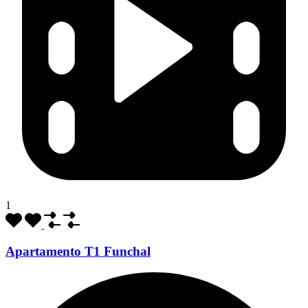
1
Apartamento T1 Funchal