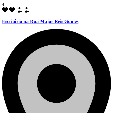
4
Escritório na Rua Major Reis Gomes