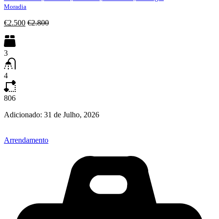
Moradia
€2.500
€2.800
3
4
806
Adicionado:
31 de Julho, 2026
Arrendamento