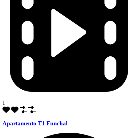
1
Apartamento T1 Funchal