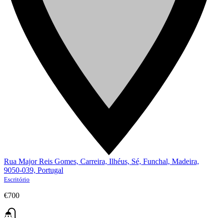
Rua Major Reis Gomes, Carreira, Ilhéus, Sé, Funchal, Madeira,
9050-039, Portugal
Escritório
€700