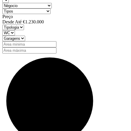
Preço
Desde
Até
€1.230.000