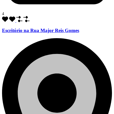
4
Escritório na Rua Major Reis Gomes