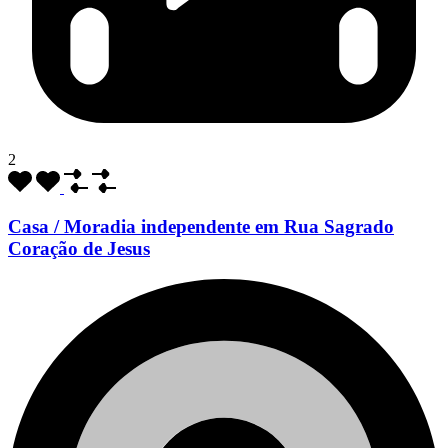
2
Casa / Moradia independente em Rua Sagrado
Coração de Jesus