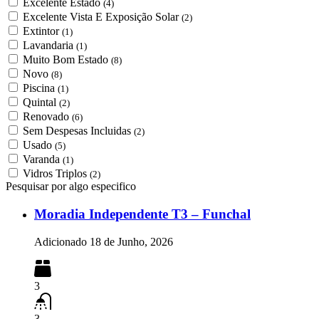
Excelente Estado
(4)
Excelente Vista E Exposição Solar
(2)
Extintor
(1)
Lavandaria
(1)
Muito Bom Estado
(8)
Novo
(8)
Piscina
(1)
Quintal
(2)
Renovado
(6)
Sem Despesas Incluidas
(2)
Usado
(5)
Varanda
(1)
Vidros Triplos
(2)
Pesquisar por algo especifico
Moradia Independente T3 – Funchal
Adicionado
18 de Junho, 2026
3
3