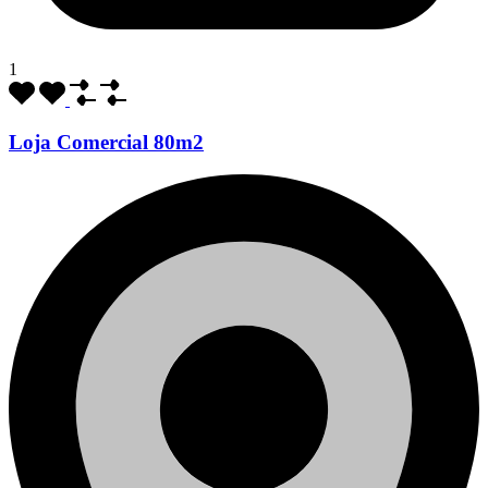
1
Loja Comercial 80m2