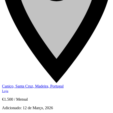
Caniço, Santa Cruz, Madeira, Portugal
Loja
€1.500
/
Mensal
Adicionado:
12 de Março, 2026