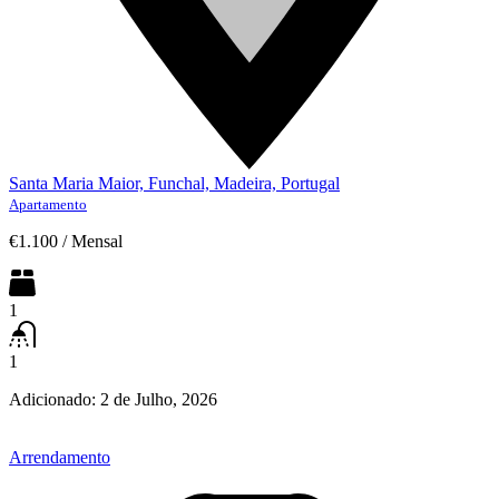
Santa Maria Maior, Funchal, Madeira, Portugal
Apartamento
€1.100
/
Mensal
1
1
Adicionado:
2 de Julho, 2026
Arrendamento