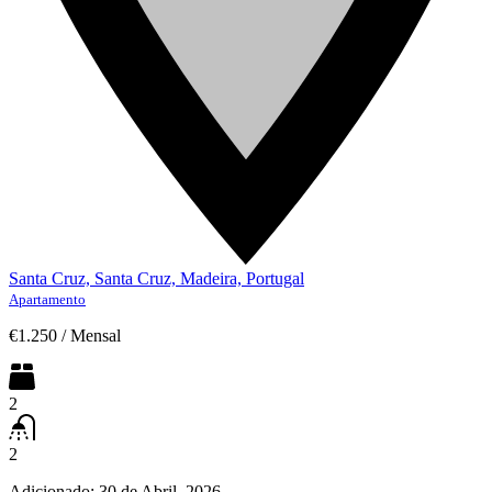
Santa Cruz, Santa Cruz, Madeira, Portugal
Apartamento
€1.250
/
Mensal
2
2
Adicionado:
30 de Abril, 2026