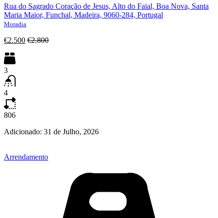
Rua do Sagrado Coração de Jesus, Alto do Faial, Boa Nova, Santa
Maria Maior, Funchal, Madeira, 9060-284, Portugal
Moradia
€2.500
€2.800
3
4
806
Adicionado:
31 de Julho, 2026
Arrendamento