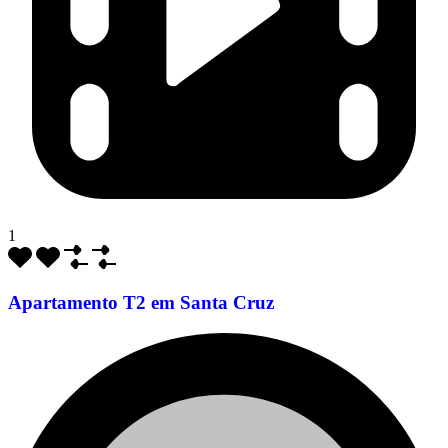
1
Apartamento T2 em Santa Cruz