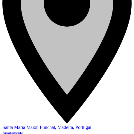
Santa Maria Maior, Funchal, Madeira, Portugal
Apartamento