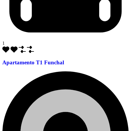
1
Apartamento T1 Funchal