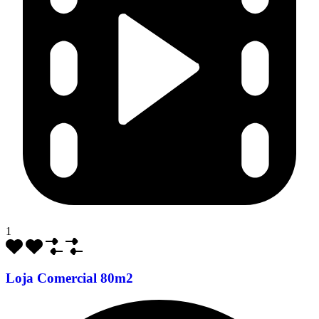
1
Loja Comercial 80m2