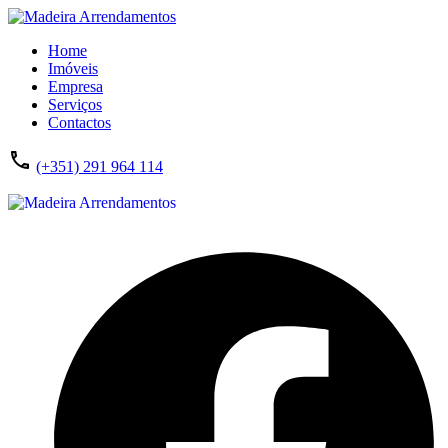
Home
Imóveis
Empresa
Serviços
Contactos
(+351) 291 964 114