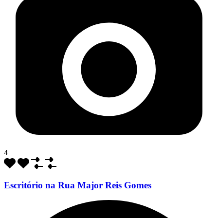
4
Escritório na Rua Major Reis Gomes