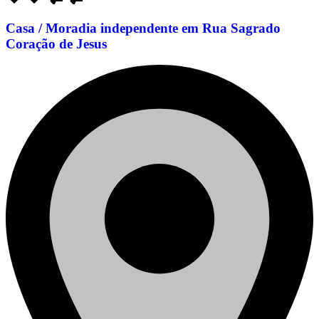
Casa / Moradia independente em Rua Sagrado
Coração de Jesus