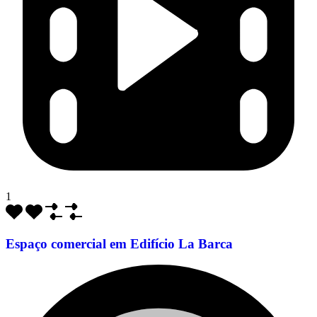
1
Espaço comercial em Edifício La Barca