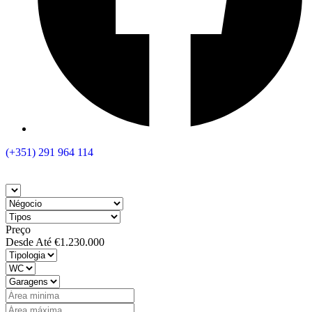
(+351) 291 964 114
Preço
Desde
Até
€1.230.000