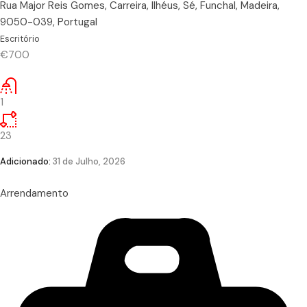
Rua Major Reis Gomes, Carreira, Ilhéus, Sé, Funchal, Madeira,
9050-039, Portugal
Escritório
€700
1
23
Adicionado:
31 de Julho, 2026
Arrendamento