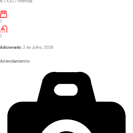
€1.100
/
Mensal
1
1
Adicionado:
2 de Julho, 2026
Arrendamento