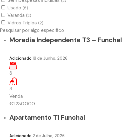
Sem Despesas Incluidas
(2)
Usado
(5)
Varanda
(2)
Vidros Triplos
(2)
Pesquisar por algo especifico
Moradia Independente T3 – Funchal
Adicionado
18 de Junho, 2026
3
3
Venda
€1.230.000
Apartamento T1 Funchal
Adicionado
2 de Julho, 2026