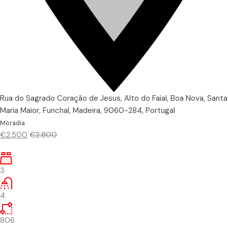
Rua do Sagrado Coração de Jesus, Alto do Faial, Boa Nova, Santa
Maria Maior, Funchal, Madeira, 9060-284, Portugal
Moradia
€2.500
€2.800
3
4
806