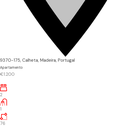
9370-175, Calheta, Madeira, Portugal
Apartamento
€1.200
2
1
76