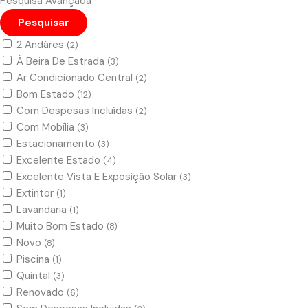
Pesquisa Avançada
Pesquisar
2 Andáres
(2)
À Beira De Estrada
(3)
Ar Condicionado Central
(2)
Bom Estado
(12)
Com Despesas Incluídas
(2)
Com Mobília
(3)
Estacionamento
(3)
Excelente Estado
(4)
Excelente Vista E Exposição Solar
(3)
Extintor
(1)
Lavandaria
(1)
Muito Bom Estado
(8)
Novo
(8)
Piscina
(1)
Quintal
(3)
Renovado
(6)