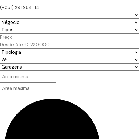
(+351) 291 964 114
Preço
Desde
Até
€1.230.000