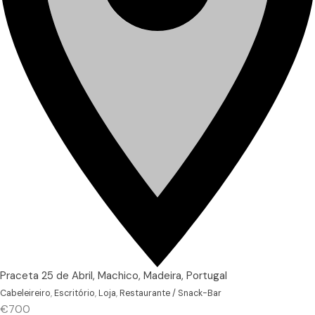
Praceta 25 de Abril, Machico, Madeira, Portugal
Cabeleireiro
,
Escritório
,
Loja
,
Restaurante / Snack-Bar
€700