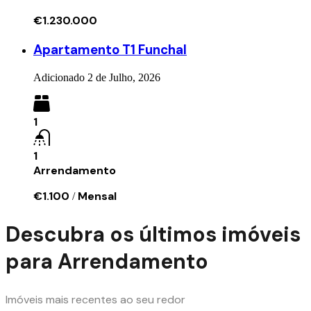
€1.230.000
Apartamento T1 Funchal
Adicionado
2 de Julho, 2026
1
1
Arrendamento
€1.100
Mensal
/
Descubra os últimos imóveis
para Arrendamento
Imóveis mais recentes ao seu redor