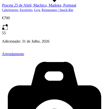
Praceta 25 de Abril, Machico, Madeira, Portugal
Cabeleireiro
,
Escritório
,
Loja
,
Restaurante / Snack-Bar
€700
55
Adicionado:
31 de Julho, 2026
Arrendamento