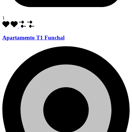
1
Apartamento T1 Funchal