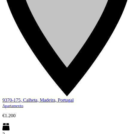
9370-175, Calheta, Madeira, Portugal
Apartamento
€1.200