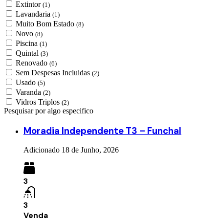
Extintor
(1)
Lavandaria
(1)
Muito Bom Estado
(8)
Novo
(8)
Piscina
(1)
Quintal
(3)
Renovado
(6)
Sem Despesas Incluidas
(2)
Usado
(5)
Varanda
(2)
Vidros Triplos
(2)
Pesquisar por algo especifico
Moradia Independente T3 – Funchal
Adicionado
18 de Junho, 2026
3
3
Venda