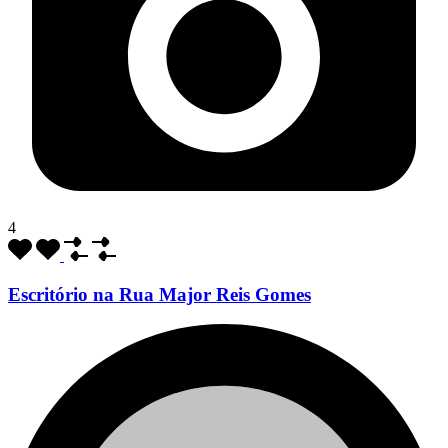
4
Escritório na Rua Major Reis Gomes