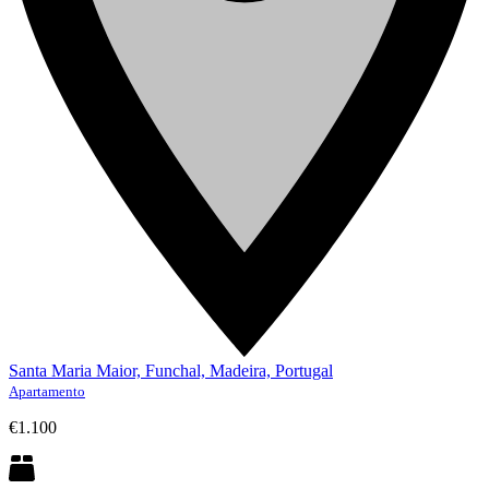
Santa Maria Maior, Funchal, Madeira, Portugal
Apartamento
€1.100