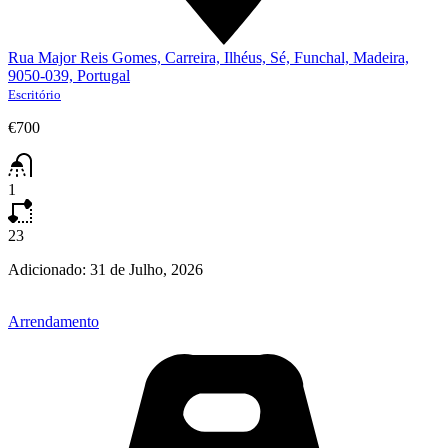
Rua Major Reis Gomes, Carreira, Ilhéus, Sé, Funchal, Madeira,
9050-039, Portugal
Escritório
€700
1
23
Adicionado:
31 de Julho, 2026
Arrendamento