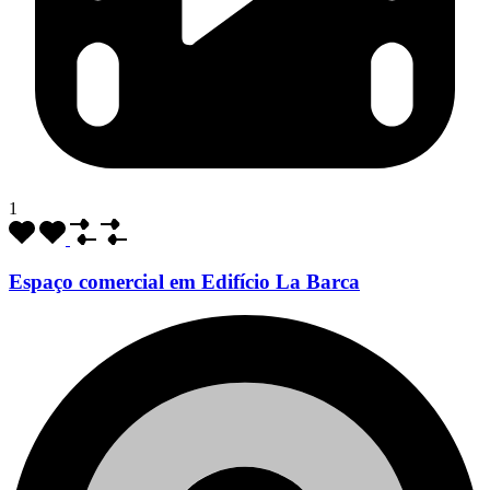
1
Espaço comercial em Edifício La Barca