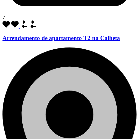
7
Arrendamento de apartamento T2 na Calheta