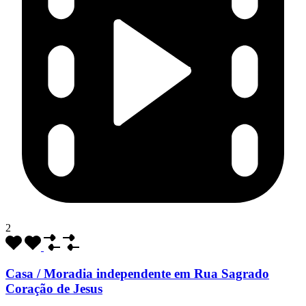
2
Casa / Moradia independente em Rua Sagrado
Coração de Jesus