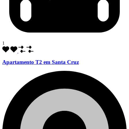
1
Apartamento T2 em Santa Cruz