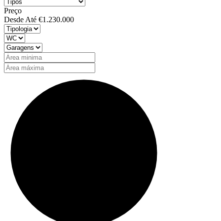
Preço
Desde
Até
€1.230.000