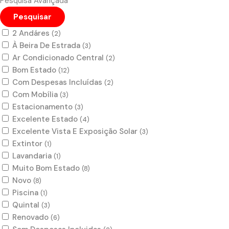
Pesquisa Avançada
Pesquisar
2 Andáres
(2)
À Beira De Estrada
(3)
Ar Condicionado Central
(2)
Bom Estado
(12)
Com Despesas Incluídas
(2)
Com Mobília
(3)
Estacionamento
(3)
Excelente Estado
(4)
Excelente Vista E Exposição Solar
(3)
Extintor
(1)
Lavandaria
(1)
Muito Bom Estado
(8)
Novo
(8)
Piscina
(1)
Quintal
(3)
Renovado
(6)