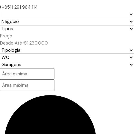
(+351) 291 964 114
Preço
Desde
Até
€1.230.000