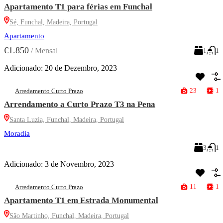
Apartamento T1 para férias em Funchal
Sé, Funchal, Madeira, Portugal
Apartamento
€1.850
/
Mensal
1
1
Adicionado:
20 de Dezembro, 2023
23
1
Arredamento Curto Prazo
Arrendamento a Curto Prazo T3 na Pena
Santa Luzia, Funchal, Madeira, Portugal
Moradia
3
1
Adicionado:
3 de Novembro, 2023
11
1
Arredamento Curto Prazo
Apartamento T1 em Estrada Monumental
São Martinho, Funchal, Madeira, Portugal