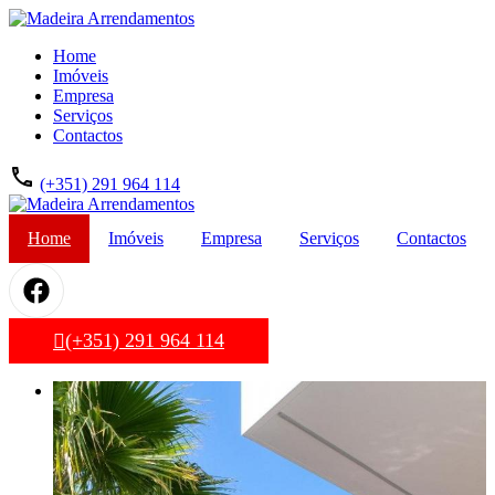
Home
Imóveis
Empresa
Serviços
Contactos
(+351) 291 964 114
Home
Imóveis
Empresa
Serviços
Contactos
(+351) 291 964 114