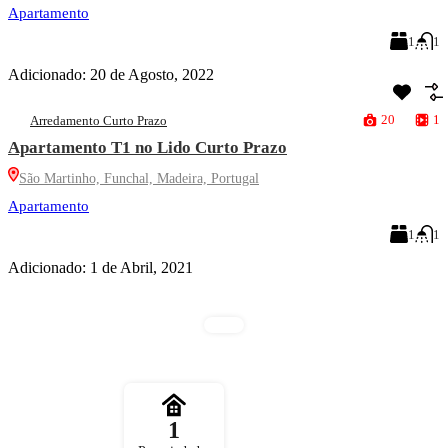
Apartamento
1
1
Adicionado:
20 de Agosto, 2022
20
1
Arredamento Curto Prazo
Apartamento T1 no Lido Curto Prazo
São Martinho, Funchal, Madeira, Portugal
Apartamento
1
1
Adicionado:
1 de Abril, 2021
1