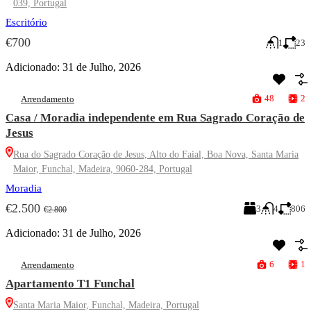
039, Portugal
Escritório
€700
1
23
Adicionado:
31 de Julho, 2026
48
2
Arrendamento
Casa / Moradia independente em Rua Sagrado Coração de
Jesus
Rua do Sagrado Coração de Jesus, Alto do Faial, Boa Nova, Santa Maria
Maior, Funchal, Madeira, 9060-284, Portugal
Moradia
€2.500
3
4
806
€2.800
Adicionado:
31 de Julho, 2026
6
1
Arrendamento
Apartamento T1 Funchal
Santa Maria Maior, Funchal, Madeira, Portugal