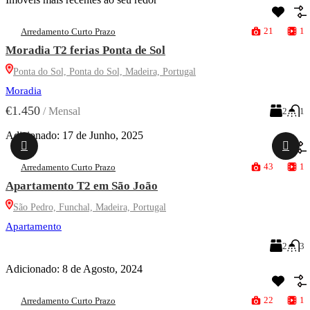
21
1
Arredamento Curto Prazo
Moradia T2 ferias Ponta de Sol
Ponta do Sol, Ponta do Sol, Madeira, Portugal
Moradia
€1.450
/
Mensal
2
1
Adicionado:
17 de Junho, 2025
43
1
Arredamento Curto Prazo
Apartamento T2 em São João
São Pedro, Funchal, Madeira, Portugal
Apartamento
2
3
Adicionado:
8 de Agosto, 2024
22
1
Arredamento Curto Prazo