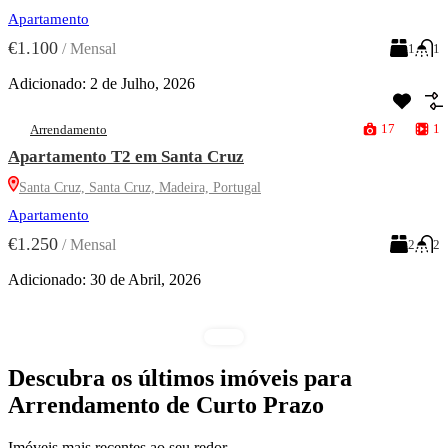
Apartamento
€1.100
/
Mensal
1
1
Adicionado:
2 de Julho, 2026
17
1
Arrendamento
Apartamento T2 em Santa Cruz
Santa Cruz, Santa Cruz, Madeira, Portugal
Apartamento
€1.250
/
Mensal
2
2
Adicionado:
30 de Abril, 2026
Descubra os últimos imóveis para
Arrendamento de Curto Prazo
Imóveis mais recentes ao seu redor