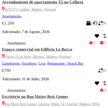
Arrendamento de apartamento T2 na Calheta
9370-175, Calheta, Madeira, Portugal
Apartamento
€1.200
2
1
76
Adicionado:
7 de Agosto, 2026
2
1
Arrendamento
Espaço comercial em Edifício La Barca
Praceta 25 de Abril, Machico, Madeira, Portugal
Cabeleireiro
,
Escritório
,
Loja
,
Restaurante / Snack-Bar
€700
55
Adicionado:
31 de Julho, 2026
4
Arrendamento
Escritório na Rua Major Reis Gomes
Rua Major Reis Gomes, Carreira, Ilhéus, Sé, Funchal, Madeira, 9050-