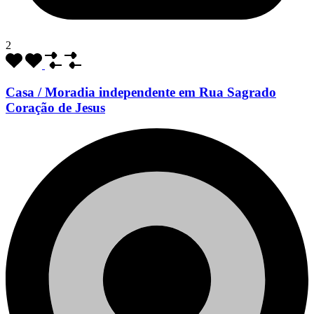
2
Casa / Moradia independente em Rua Sagrado
Coração de Jesus