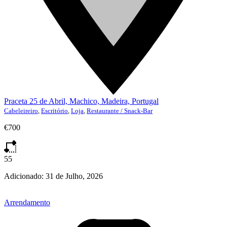
Praceta 25 de Abril, Machico, Madeira, Portugal
Cabeleireiro
,
Escritório
,
Loja
,
Restaurante / Snack-Bar
€700
55
Adicionado:
31 de Julho, 2026
Arrendamento