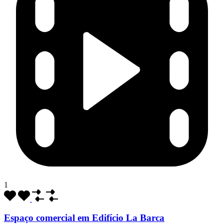
1
Espaço comercial em Edifício La Barca