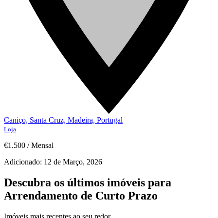
Caniço, Santa Cruz, Madeira, Portugal
Loja
€1.500
/
Mensal
Adicionado:
12 de Março, 2026
Descubra os últimos imóveis para
Arrendamento de Curto Prazo
Imóveis mais recentes ao seu redor