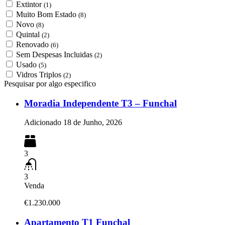
Extintor
(1)
Muito Bom Estado
(8)
Novo
(8)
Quintal
(2)
Renovado
(6)
Sem Despesas Incluidas
(2)
Usado
(5)
Vidros Triplos
(2)
Pesquisar por algo especifico
Moradia Independente T3 – Funchal
Adicionado
18 de Junho, 2026
3
3
Venda
€1.230.000
Apartamento T1 Funchal