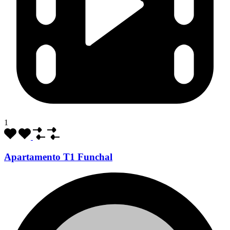
1
Apartamento T1 Funchal