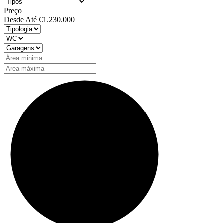
Preço
Desde
Até
€1.230.000