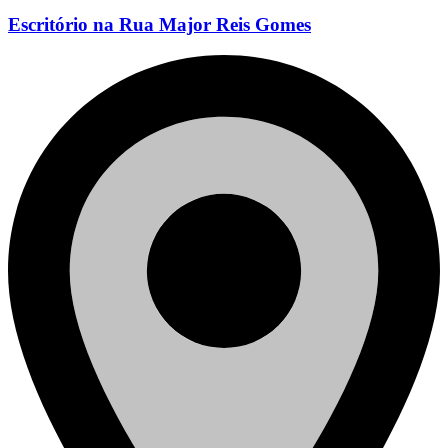
Escritório na Rua Major Reis Gomes