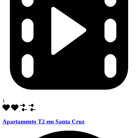
1
Apartamento T2 em Santa Cruz