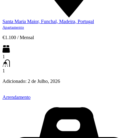
Santa Maria Maior, Funchal, Madeira, Portugal
Apartamento
€1.100
/
Mensal
1
1
Adicionado:
2 de Julho, 2026
Arrendamento